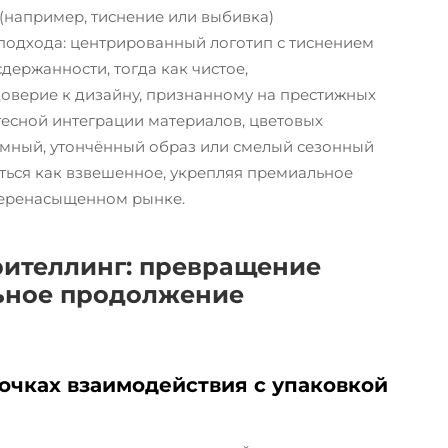
(например, тиснение или выбивка)
подхода: центрированный логотип с тиснением
держанности, тогда как чистое,
оверие к дизайну, признанному на престижных
тесной интеграции материалов, цветовых
омный, утончённый образ или смелый сезонный
ься как взвешенное, укрепляя премиальное
перенасыщенном рынке.
рителлинг: превращение
ьное продолжение
точках взаимодействия с упаковкой