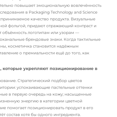
ачительно повышает эмоциональную вовлечённость
сследования в
Packaging Technology and Science
принимаемое качество продукта. Визуальные
нной фольгой, придают отражающий контраст и
ет объёмность логотипам или узорам —
оканальные брендовые знаки. Когда тактильные
аны, косметичка становится надёжным
вление о премиальности ещё до того, как
а, которые укрепляют позиционирование в
вование. Стратегический подбор цветов
итории: успокаивающие пастельные оттенки
ные в первую очередь на кожу; насыщенные
изненную энергию в категории цветной
вие помогает позиционировать продукт в его
тёт состав хотя бы одного ингредиента.