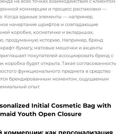
енда на всех точках взаимодействия с клиентом
ктронной коммерции и процесс распаковки —
е. Когда единые элементы — например,
ьное начертание шрифтов и совпадающие
шней коробке, косметичке и вкладышах,
ую, продуманную историю. Например, бренд
крафт-бумагу, матовые мешочки и акценты
 приглашает покупателей ассоциировать бренд с
ак коробка будет открыта. Такая согласованность
простого функционального предмета в средство
вится брендированным моментом, ощущаемым
ремиальный опыт.
 коммерции: как персонализация