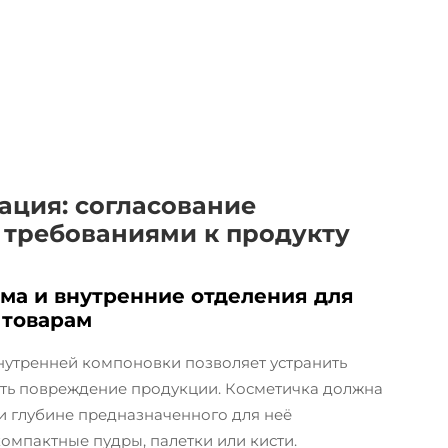
ация: согласование
 требованиями к продукту
ма и внутренние отделения для
 товарам
нутренней компоновки позволяет устранить
ить повреждение продукции. Косметичка должна
и глубине предназначенного для неё
омпактные пудры, палетки или кисти.