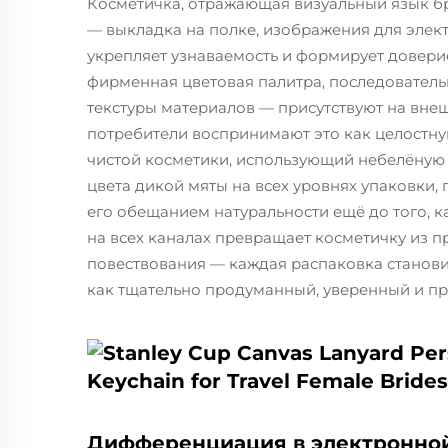
Косметичка, отражающая визуальный язык бр
— выкладка на полке, изображения для эле
укрепляет узнаваемость и формирует довери
фирменная цветовая палитра, последовател
текстуры материалов — присутствуют на вне
потребители воспринимают это как целостн
чистой косметики, использующий небелёную 
цвета дикой мяты на всех уровнях упаковки,
его обещанием натуральности ещё до того, к
на всех каналах превращает косметичку из 
повествования — каждая распаковка стано
как тщательно продуманный, уверенный и п
Дифференциация в электронной