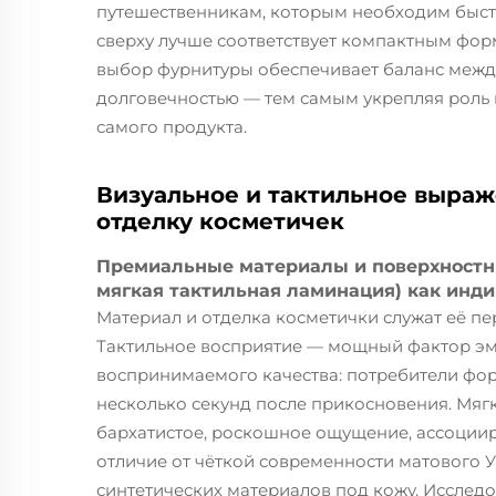
путешественникам, которым необходим быстр
сверху лучше соответствует компактным фор
выбор фурнитуры обеспечивает баланс межд
долговечностью — тем самым укрепляя роль
самого продукта.
Визуальное и тактильное выраж
отделку косметичек
Премиальные материалы и поверхностны
мягкая тактильная ламинация) как инди
Материал и отделка косметички служат её п
Тактильное восприятие — мощный фактор э
воспринимаемого качества: потребители фор
несколько секунд после прикосновения. Мяг
бархатистое, роскошное ощущение, ассоции
отличие от чёткой современности матового 
синтетических материалов под кожу. Исследо