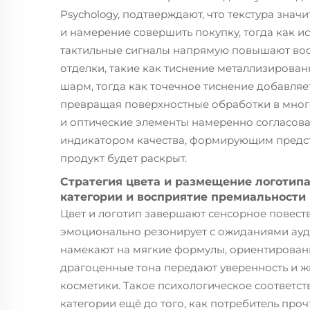
Psychology, подтверждают, что текстура зн
и намерение совершить покупку, тогда как и
тактильные сигналы напрямую повышают вос
отделки, такие как тиснение металлизирова
шарм, тогда как точечное тиснение добавля
превращая поверхностные обработки в мног
и оптические элементы намеренно согласов
индикатором качества, формирующим предста
продукт будет раскрыт.
Стратегия цвета и размещение логотип
категории и восприятие премиальности
Цвет и логотип завершают сенсорное повест
эмоционально резонирует с ожиданиями ауд
намекают на мягкие формулы, ориентирован
драгоценные тона передают уверенность и ж
косметики. Такое психологическое соответст
категории ещё до того, как потребитель проч