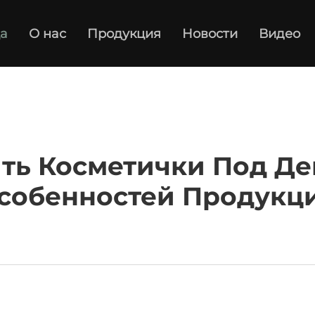
а
О нас
Продукция
Новости
Видео
ить Косметички Под Д
собенностей Продукц