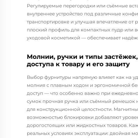
Регулируемые перегородки или съёмные вст
внутреннее устройство под различные конфи
транспортировке и улучшая впечатление от 
плоский профиль для компактных пудр или 
уходовой косметикой — обеспечивает надёж
Молнии, ручки и типы застёжек
доступа к товару и его защиту
Выбор фурнитуры напрямую влияет как на удо
молния с плавным ходом и эргономичной бе
доступ — что особенно важно при ежедневно
сумок прочная ручка или съёмный ремешок 
для конструкционной целостности. Магнитны
возможностью блокировки добавляют уровен
дорогостоящих или жидкостных товаров. Каж
реальных условиях эксплуатации: двойная м