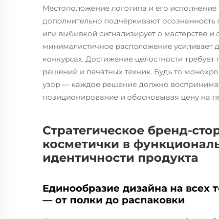
Местоположение логотипа и его исполнение 
дополнительно подчёркивают осознанность 
или выбивкой сигнализирует о мастерстве и с
минималистичное расположение усиливает д
конкурсах. Достижение целостности требует 
решений и печатных техник. Будь то монохр
узор — каждое решение должно воспринимат
позиционирование и обосновывая цену на 
Стратегическое бренд-сто
косметички в функционал
идентичности продукта
Единообразие дизайна на всех 
— от полки до распаковки