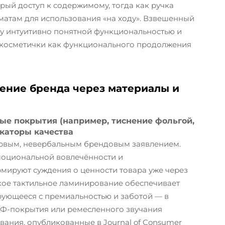
ый доступ к содержимому, тогда как ручка
матам для использования «на ходу». Взвешенный
у интуитивно понятной функциональностью и
 косметички как функционального продолжения
ение бренда через материалы и
е покрытия (например, тиснение фольгой,
каторы качества
ервым, невербальным брендовым заявлением.
моциональной вовлечённости и
мируют суждения о ценности товара уже через
кое тактильное ламинирование обеспечивает
рующееся с премиальностью и заботой — в
УФ-покрытия или ремесленного звучания
вания, опубликованные в Journal of Consumer