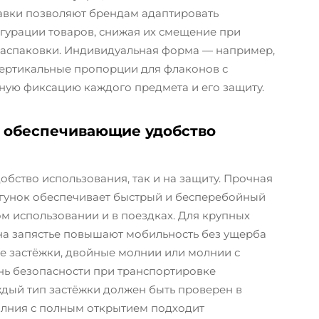
авки позволяют брендам адаптировать
гурации товаров, снижая их смещение при
распаковки. Индивидуальная форма — например,
вертикальные пропорции для флаконов с
ную фиксацию каждого предмета и его защиту.
, обеспечивающие удобство
бство использования, так и на защиту. Прочная
гунок обеспечивает быстрый и бесперебойный
м использовании и в поездках. Для крупных
на запястье повышают мобильность без ущерба
е застёжки, двойные молнии или молнии с
ь безопасности при транспортировке
дый тип застёжки должен быть проверен в
олния с полным открытием подходит