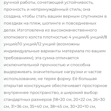
ручной работы, сочетающей устойчивость,
прочность и непринуждённый стиль; она
создана, чтобы стать вашим верным спутником в
поездках на пляж, шопинге и повседневных
делах. Изготовлена из высококачественного
хлопкового холста плотностью 4 унции/6 унций/8
унций/10 унций/12 унций (возможны
индивидуальные варианты материала по вашим
требованиям); эта сумка отличается
исключительной прочностью и способна
выдерживать значительные нагрузки и частое
использование, не теряя форму. Её большая
открытая конструкция обеспечивает просторное
внутреннее пространство, а широкий выбор
стандартных размеров (18×20 см, 20×22 см, 26×30
см, 31×36 см, 35×40 см, 38×45 см, 30×20×10 см,