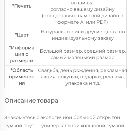
вышивка.
*Печать
согласно вашему дизайну
(предоставьте нам свой дизайн в
формате AI или PDF)
Натуральные или другие цвета по
*Цвет
индивидуальному заказу
*Информа
Большой размер, средний размер,
ция о
самый маленький размер
размерах
*Область
Свадьба, день рождения, рекламная
применен
акция, покупки, подарки, реклама,
ия
упаковка и т.д.
Описание товара
Знакомьтесь с экологичной большой открытой
сумкой-тоут — универсальной холщовой сумкой