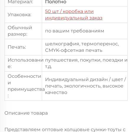
Материал:
Полотно
50 шт
/ коробка или
Упаковка:
индивидуальный заказ
Обычный
по вашим требованиям
размер:
шелкография, термоперенос,
Печать:
CMYK-офсетная печать
Использовани
путешествия, покупки, поездки и
е:
т.д.
Особенности
Индивидуальный дизайн / цвет /
и
печать, экологичность, высокое
преимущества
качество
:
Описание товара
Представляем оптовые холщовые сумки-тоуты с