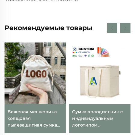
Рекомендуемые товары
Бежевая мешковина
Сумка-холодильник с
холщовая
индивидуальным
пылезащитная сумка
логотипом,
маленький
термоизолирующая