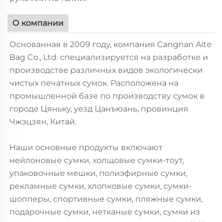
О компании
Основанная в 2009 году, компания Cangnan Aite
Bag Co., Ltd. специализируется на разработке и
производстве различных видов экологически
чистых печатных сумок. Расположена на
промышленной базе по производству сумок в
городе Цяньку, уезд Цанъюань, провинция
Чжэцзян, Китай.
Наши основные продукты включают
нейлоновые сумки, холщовые сумки-тоут,
упаковочные мешки, полиэфирные сумки,
рекламные сумки, хлопковые сумки, сумки-
шопперы, спортивные сумки, пляжные сумки,
подарочные сумки, нетканые сумки, сумки из