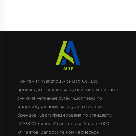
подарочный мешочек
складная сумка для
с возможностью
покупок, экологичная
нанесения логотипа
многоразовая сумка
шнурок для
для упаковки
завязывания подходит
продуктов
для повседневного
использования
путешествий на
открытом воздухе
Компания Wenzhou Aite Bag Co., Ltd.
производит холщовые сумки, мешковинные
сумки и нетканые сумки-шопперы по
индивидуальному заказу для мировых
брендов. Сертифицирована по стандарту
ISO 9001, более 20 лет опыта, более 4000
клиентов. Запросите коммерческое