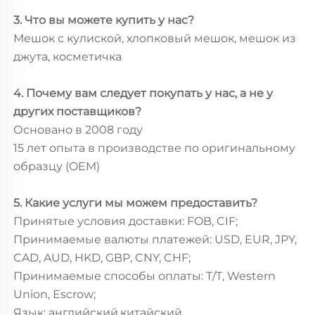
3. Что вы можете купить у нас?
Мешок с кулиской, хлопковый мешок, мешок из
джута, косметичка
4. Почему вам следует покупать у нас, а не у
других поставщиков?
Основано в 2008 году
15 лет опыта в производстве по оригинальному
образцу (OEM)
5. Какие услуги мы можем предоставить?
Принятые условия доставки: FOB, CIF;
Принимаемые валюты платежей: USD, EUR, JPY,
CAD, AUD, HKD, GBP, CNY, CHF;
Принимаемые способы оплаты: T/T, Western
Union, Escrow;
Язык: английский,китайский