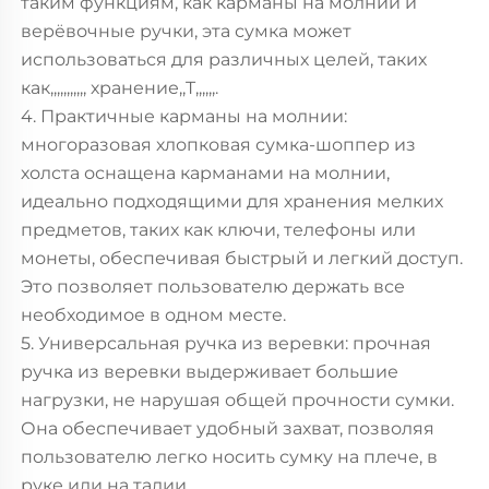
таким функциям, как карманы на молнии и
верёвочные ручки, эта сумка может
использоваться для различных целей, таких
как,,,,,,,,,,, хранение,,T,,,,,,.
4. Практичные карманы на молнии:
многоразовая хлопковая сумка-шоппер из
холста оснащена карманами на молнии,
идеально подходящими для хранения мелких
предметов, таких как ключи, телефоны или
монеты, обеспечивая быстрый и легкий доступ.
Это позволяет пользователю держать все
необходимое в одном месте.
5. Универсальная ручка из веревки: прочная
ручка из веревки выдерживает большие
нагрузки, не нарушая общей прочности сумки.
Она обеспечивает удобный захват, позволяя
пользователю легко носить сумку на плече, в
руке или на талии.