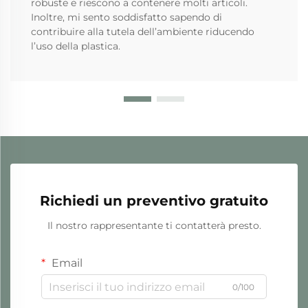
robuste e riescono a contenere molti articoli.
Inoltre, mi sento soddisfatto sapendo di
contribuire alla tutela dell’ambiente riducendo
l’uso della plastica.
Richiedi un preventivo gratuito
Il nostro rappresentante ti contatterà presto.
Email
0/100