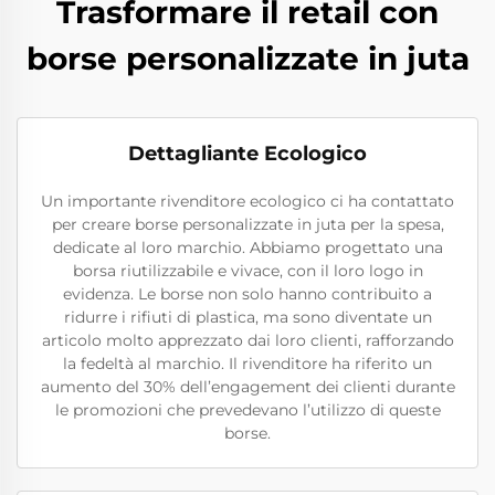
Trasformare il retail con
borse personalizzate in juta
Dettagliante Ecologico
Un importante rivenditore ecologico ci ha contattato
per creare borse personalizzate in juta per la spesa,
dedicate al loro marchio. Abbiamo progettato una
borsa riutilizzabile e vivace, con il loro logo in
evidenza. Le borse non solo hanno contribuito a
ridurre i rifiuti di plastica, ma sono diventate un
articolo molto apprezzato dai loro clienti, rafforzando
la fedeltà al marchio. Il rivenditore ha riferito un
aumento del 30% dell’engagement dei clienti durante
le promozioni che prevedevano l’utilizzo di queste
borse.