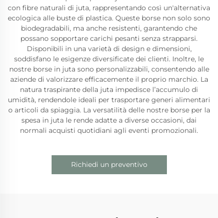
con fibre naturali di juta, rappresentando così un'alternativa
ecologica alle buste di plastica. Queste borse non solo sono
biodegradabili, ma anche resistenti, garantendo che
possano sopportare carichi pesanti senza strapparsi.
Disponibili in una varietà di design e dimensioni,
soddisfano le esigenze diversificate dei clienti. Inoltre, le
nostre borse in juta sono personalizzabili, consentendo alle
aziende di valorizzare efficacemente il proprio marchio. La
natura traspirante della juta impedisce l’accumulo di
umidità, rendendole ideali per trasportare generi alimentari
o articoli da spiaggia. La versatilità delle nostre borse per la
spesa in juta le rende adatte a diverse occasioni, dai
normali acquisti quotidiani agli eventi promozionali.
Richiedi un preventivo