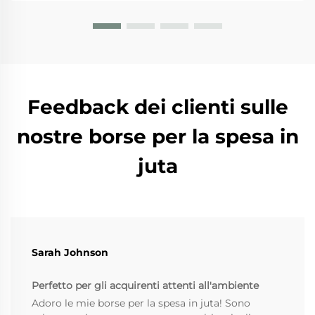
sicurezza durante l'uso quotidiano. Th...
Feedback dei clienti sulle
nostre borse per la spesa in
juta
Sarah Johnson
Perfetto per gli acquirenti attenti all'ambiente
Adoro le mie borse per la spesa in juta! Sono