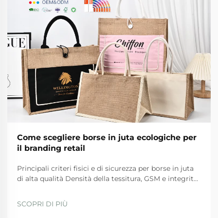
Come scegliere borse in juta ecologiche per
il branding retail
Principali criteri fisici e di sicurezza per borse in juta
di alta qualità Densità della tessitura, GSM e integrità
del materiale delle maniglie Per borse in juta di alta
qualità, ci sono determinati standard fisici che
SCOPRI DI PIÙ
devono essere rispettati per garantire durata e