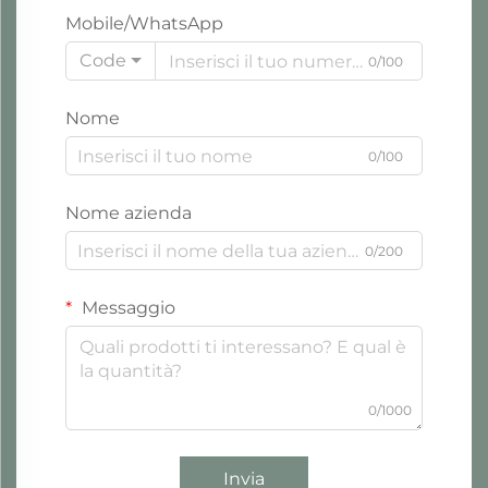
Mobile/WhatsApp
Code
0/100
Nome
0/100
Nome azienda
0/200
Messaggio
0/1000
Invia