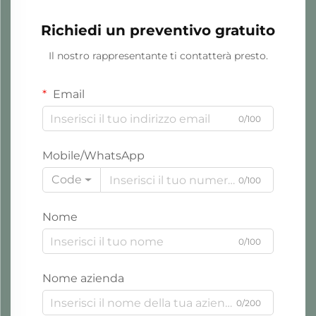
Richiedi un preventivo gratuito
Il nostro rappresentante ti contatterà presto.
Email
0/100
Mobile/WhatsApp
Code
0/100
Nome
0/100
Nome azienda
0/200