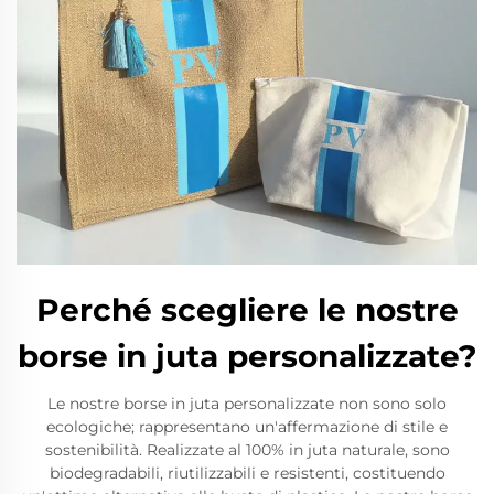
Perché scegliere le nostre
borse in juta personalizzate?
Le nostre borse in juta personalizzate non sono solo
ecologiche; rappresentano un'affermazione di stile e
sostenibilità. Realizzate al 100% in juta naturale, sono
biodegradabili, riutilizzabili e resistenti, costituendo