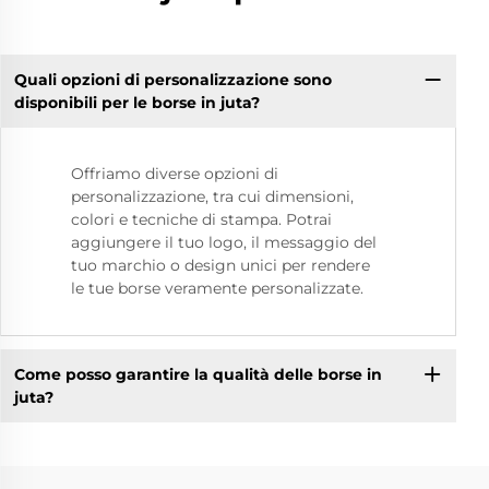
Quali opzioni di personalizzazione sono
disponibili per le borse in juta?
Offriamo diverse opzioni di
personalizzazione, tra cui dimensioni,
colori e tecniche di stampa. Potrai
aggiungere il tuo logo, il messaggio del
tuo marchio o design unici per rendere
le tue borse veramente personalizzate.
Come posso garantire la qualità delle borse in
juta?