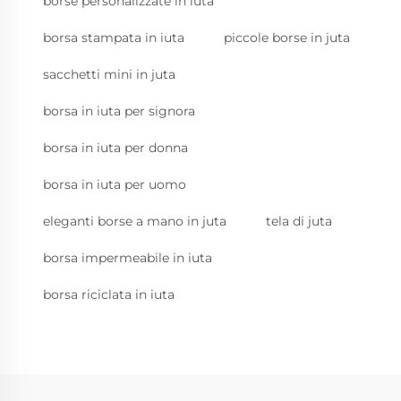
borse personalizzate in iuta
borsa stampata in iuta
piccole borse in juta
sacchetti mini in juta
borsa in iuta per signora
borsa in iuta per donna
borsa in iuta per uomo
eleganti borse a mano in juta
tela di juta
borsa impermeabile in iuta
borsa riciclata in iuta