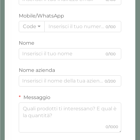
Mobile/WhatsApp
Code
0/100
Nome
0/100
Nome azienda
0/200
Messaggio
0/1000