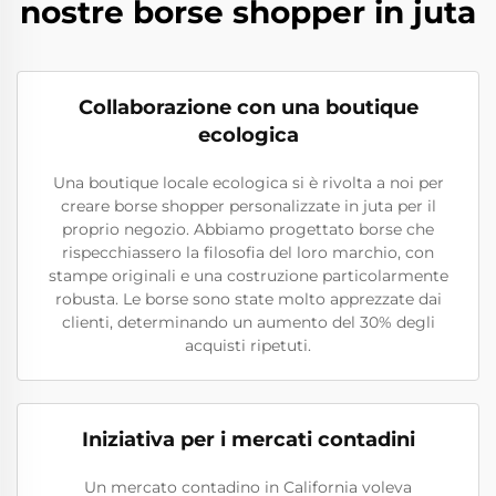
nostre borse shopper in juta
Collaborazione con una boutique
ecologica
Una boutique locale ecologica si è rivolta a noi per
creare borse shopper personalizzate in juta per il
proprio negozio. Abbiamo progettato borse che
rispecchiassero la filosofia del loro marchio, con
stampe originali e una costruzione particolarmente
robusta. Le borse sono state molto apprezzate dai
clienti, determinando un aumento del 30% degli
acquisti ripetuti.
Iniziativa per i mercati contadini
Un mercato contadino in California voleva