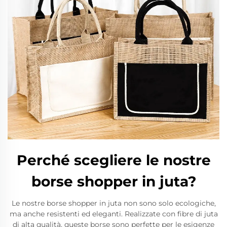
Perché scegliere le nostre
borse shopper in juta?
Le nostre borse shopper in juta non sono solo ecologiche,
ma anche resistenti ed eleganti. Realizzate con fibre di juta
di alta qualità, queste borse sono perfette per le esigenze