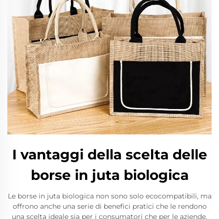
I vantaggi della scelta delle
borse in juta biologica
Le borse in juta biologica non sono solo ecocompatibili, ma
offrono anche una serie di benefici pratici che le rendono
una scelta ideale sia per i consumatori che per le aziende.