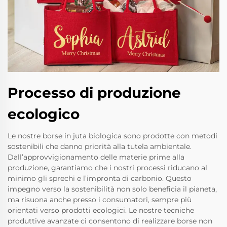
Processo di produzione
ecologico
Le nostre borse in juta biologica sono prodotte con metodi
sostenibili che danno priorità alla tutela ambientale.
Dall’approvvigionamento delle materie prime alla
produzione, garantiamo che i nostri processi riducano al
minimo gli sprechi e l’impronta di carbonio. Questo
impegno verso la sostenibilità non solo beneficia il pianeta,
ma risuona anche presso i consumatori, sempre più
orientati verso prodotti ecologici. Le nostre tecniche
produttive avanzate ci consentono di realizzare borse non