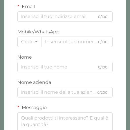
Email
0/100
Mobile/WhatsApp
Code
0/100
Nome
0/100
Nome azienda
0/200
Messaggio