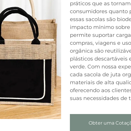
práticos que as tornam
consumidores quanto pa
essas sacolas são biod
impacto mínimo sobre 
permite suportar carga
compras, viagens e uso 
orgânica são reutilizáv
plásticos descartáveis
verde. Com nossa exper
cada sacola de juta or
materiais de alta qual
oferecendo aos cliente
suas necessidades de t
Obter uma Cotaç