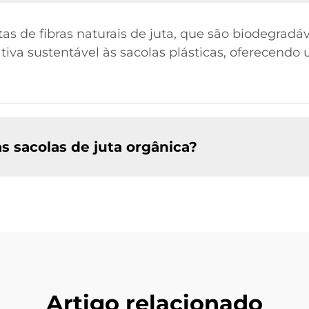
itas de fibras naturais de juta, que são biodegrad
tiva sustentável às sacolas plásticas, oferecendo
 sacolas de juta orgânica?
Artigo relacionado