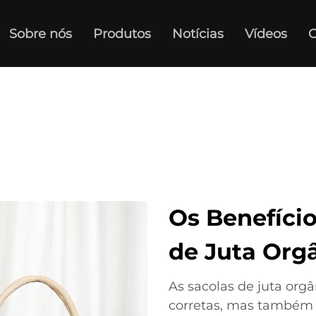
Sobre nós
Produtos
Notícias
Vídeos
C
Os Benefício
de Juta Org
As sacolas de juta or
corretas, mas também 