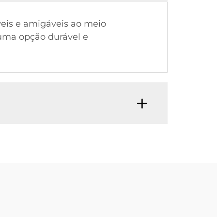
áveis e amigáveis ao meio
 uma opção durável e