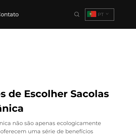
ontato
PT
s de Escolher Sacolas
ânica
gânica não são apenas ecologicamente
oferecem uma série de benefícios