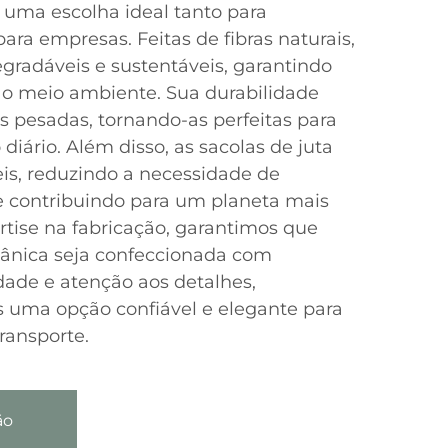
 uma escolha ideal tanto para
ra empresas. Feitas de fibras naturais,
egradáveis e sustentáveis, garantindo
o meio ambiente. Sua durabilidade
s pesadas, tornando-as perfeitas para
diário. Além disso, as sacolas de juta
eis, reduzindo a necessidade de
 e contribuindo para um planeta mais
tise na fabricação, garantimos que
gânica seja confeccionada com
idade e atenção aos detalhes,
s uma opção confiável e elegante para
ransporte.
ão