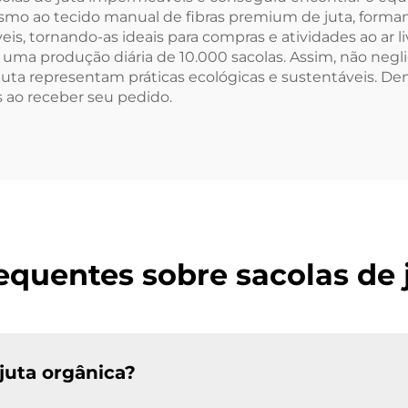
smo ao tecido manual de fibras premium de juta, forman
s, tornando-as ideais para compras e atividades ao ar l
 uma produção diária de 10.000 sacolas. Assim, não negl
 juta representam práticas ecológicas e sustentáveis.
s ao receber seu pedido.
equentes sobre sacolas de 
 juta orgânica?