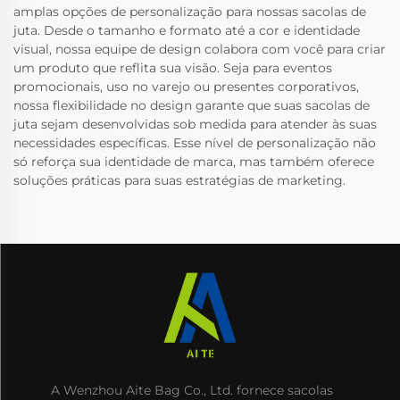
amplas opções de personalização para nossas sacolas de
juta. Desde o tamanho e formato até a cor e identidade
visual, nossa equipe de design colabora com você para criar
um produto que reflita sua visão. Seja para eventos
promocionais, uso no varejo ou presentes corporativos,
nossa flexibilidade no design garante que suas sacolas de
juta sejam desenvolvidas sob medida para atender às suas
necessidades específicas. Esse nível de personalização não
só reforça sua identidade de marca, mas também oferece
soluções práticas para suas estratégias de marketing.
A Wenzhou Aite Bag Co., Ltd. fornece sacolas