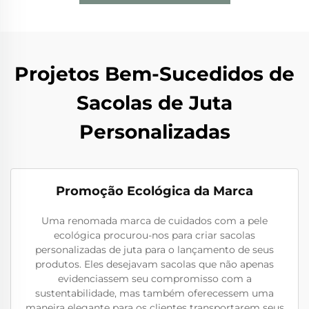
Projetos Bem-Sucedidos de
Sacolas de Juta
Personalizadas
Promoção Ecológica da Marca
Uma renomada marca de cuidados com a pele
ecológica procurou-nos para criar sacolas
personalizadas de juta para o lançamento de seus
produtos. Eles desejavam sacolas que não apenas
evidenciassem seu compromisso com a
sustentabilidade, mas também oferecessem uma
maneira elegante para os clientes transportarem seus