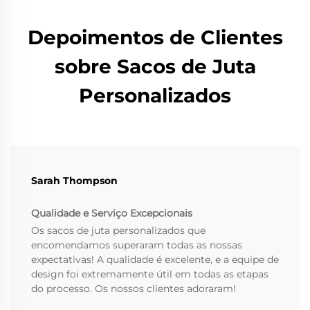
Depoimentos de Clientes
sobre Sacos de Juta
Personalizados
Sarah Thompson
Qualidade e Serviço Excepcionais
Os sacos de juta personalizados que
encomendamos superaram todas as nossas
expectativas! A qualidade é excelente, e a equipe de
design foi extremamente útil em todas as etapas
do processo. Os nossos clientes adoraram!