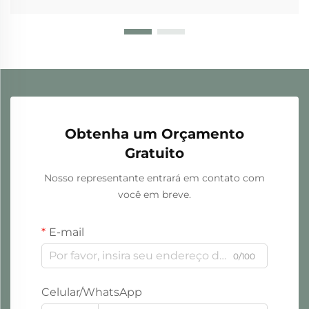
Obtenha um Orçamento
Gratuito
Nosso representante entrará em contato com
você em breve.
E-mail
0/100
Celular/WhatsApp