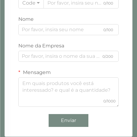
Code
0/100
Nome
0/100
Nome da Empresa
0/200
Mensagem
0/1000
Enviar