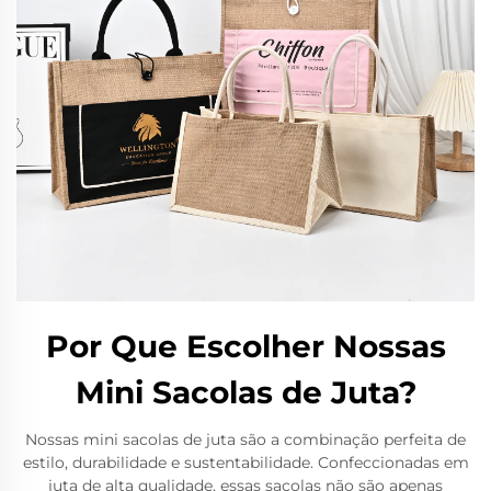
Por Que Escolher Nossas
Mini Sacolas de Juta?
Nossas mini sacolas de juta são a combinação perfeita de
estilo, durabilidade e sustentabilidade. Confeccionadas em
juta de alta qualidade, essas sacolas não são apenas