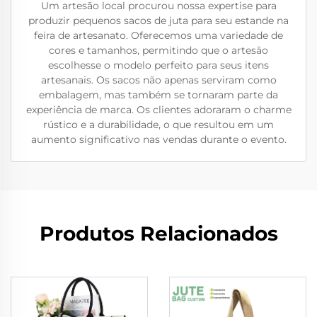
Um artesão local procurou nossa expertise para
produzir pequenos sacos de juta para seu estande na
feira de artesanato. Oferecemos uma variedade de
cores e tamanhos, permitindo que o artesão
escolhesse o modelo perfeito para seus itens
artesanais. Os sacos não apenas serviram como
embalagem, mas também se tornaram parte da
experiência de marca. Os clientes adoraram o charme
rústico e a durabilidade, o que resultou em um
aumento significativo nas vendas durante o evento.
Produtos Relacionados