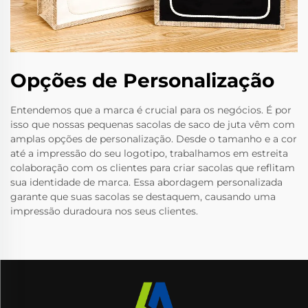
Opções de Personalização
Entendemos que a marca é crucial para os negócios. É por
isso que nossas pequenas sacolas de saco de juta vêm com
amplas opções de personalização. Desde o tamanho e a cor
até a impressão do seu logotipo, trabalhamos em estreita
colaboração com os clientes para criar sacolas que reflitam
sua identidade de marca. Essa abordagem personalizada
garante que suas sacolas se destaquem, causando uma
impressão duradoura nos seus clientes.