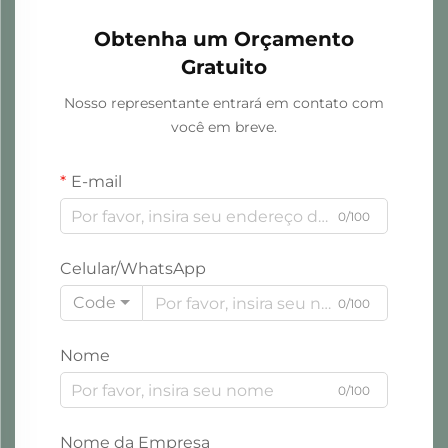
Obtenha um Orçamento
Gratuito
Nosso representante entrará em contato com
você em breve.
E-mail
0/100
Celular/WhatsApp
Code
0/100
Nome
0/100
Nome da Empresa