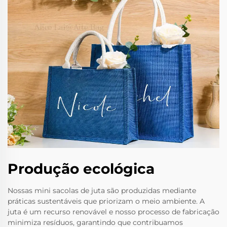
Produção ecológica
Nossas mini sacolas de juta são produzidas mediante
práticas sustentáveis que priorizam o meio ambiente. A
juta é um recurso renovável e nosso processo de fabricação
minimiza resíduos, garantindo que contribuamos