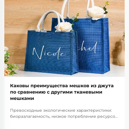
Каковы преимущества мешков из джута
по сравнению с другими тканевыми
мешками
Превосходные экологические характеристики:
биоразлагаемость, низкое потребление ресурсов
и поглощение углерода. Быстрая
биоразлагаемость по сравнению с устойчивым