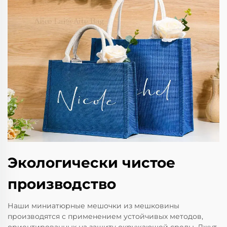
Экологически чистое
производство
Наши миниатюрные мешочки из мешковины
производятся с применением устойчивых методов,