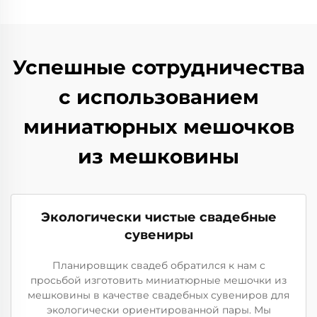
Успешные сотрудничества
с использованием
миниатюрных мешочков
из мешковины
Экологически чистые свадебные
сувениры
Планировщик свадеб обратился к нам с
просьбой изготовить миниатюрные мешочки из
мешковины в качестве свадебных сувениров для
экологически ориентированной пары. Мы