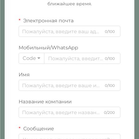
ближайшее время.
Электронная почта
0/100
Мобильный/WhatsApp
Code
0/100
Имя
0/100
Название компании
0/200
Сообщение