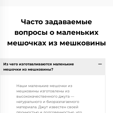
Часто задаваемые
вопросы о маленьких
мешочках из мешковины
Из чего изготавливаются маленькие
мешочки из мешковины?
Наши маленькие мешочки из
мешковины изготовлены из
высококачественного джута —
натурального и биоразлагаемого
материала. Джут известен своей
прочностью и долговечностью, что