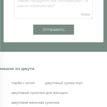
0/1000
Отправить
мешок из джута
торба с ютой
джутовый сумка-тоут
джутовые сумочки для женщин
джутовая женская сумочка