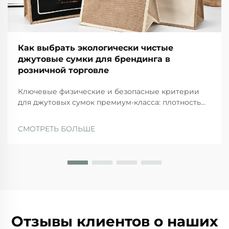
Как выбрать экологически чистые
джутовые сумки для брендинга в
розничной торговле
Ключевые физические и безопасные критерии
для джутовых сумок премиум-класса: плотность
плетения, г/м² и прочность материала ручек. Для
джутовых сумок высокого качества существуют
СМОТРЕТЬ БОЛЬШЕ
определённые физические стандарты, которым
они должны соответствовать, чтобы быть
долговечными и безопасными при регулярном
использовании. Т...
Отзывы клиентов о наших