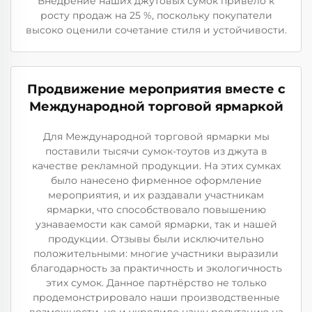
Внедрение наших джутовых сумок привело к
росту продаж на 25 %, поскольку покупатели
высоко оценили сочетание стиля и устойчивости.
Продвижение мероприятия вместе с
Международной торговой ярмаркой
Для Международной торговой ярмарки мы
поставили тысячи сумок-тоутов из джута в
качестве рекламной продукции. На этих сумках
было нанесено фирменное оформление
мероприятия, и их раздавали участникам
ярмарки, что способствовало повышению
узнаваемости как самой ярмарки, так и нашей
продукции. Отзывы были исключительно
положительными: многие участники выразили
благодарность за практичность и экологичность
этих сумок. Данное партнёрство не только
продемонстрировало наши производственные
возможности, но и укрепило нашу репутацию на