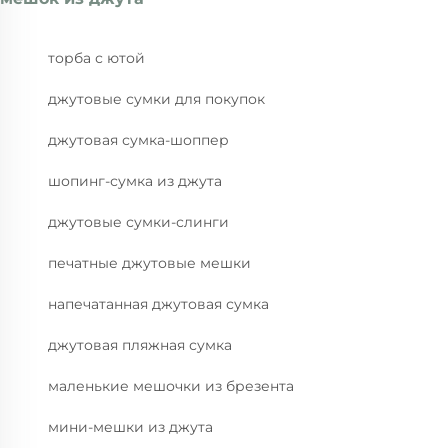
торба с ютой
джутовые сумки для покупок
джутовая сумка-шоппер
шопинг-сумка из джута
джутовые сумки-слинги
печатные джутовые мешки
напечатанная джутовая сумка
джутовая пляжная сумка
маленькие мешочки из брезента
мини-мешки из джута