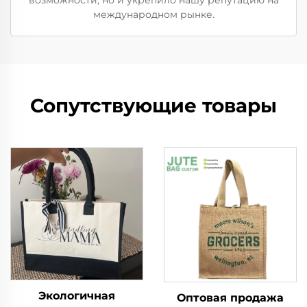
международном рынке.
Сопутствующие товары
Экологичная
Оптовая продажа