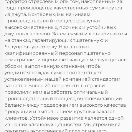
гордится отраслевым опытом, накопленным за
подарков
печатью логотипа и
годы производства качественных сумок-тоутов
цвета на заказ для
из джута. Во-первых, мы начинаем
подарков
производственный процесс с закупки
высококачественных, прочных и устойчивых
джутовых волокон. Затем сумки изготавливаются
на станках, гарантирующих тщательную и
безупречную сборку. Наш высоко
квалифицированный персонал тщательно
осматривает и оценивает каждую мелкую деталь
сборки, выполненную станками, чтобы
убедиться: каждая сумка соответствует
установленным нашей компанией стандартам
качества. Более 20 лет работы в отрасли
позволили нам выработать оптимальный
производственный процесс, обеспечивающий
баланс между поддержанием высокого качества
продукции и выполнением крупных заказов
клиентов. Устойчивое развитие является одной
из наших ключевых ценностей. Мы стремимся
сократить экологический след от нашего