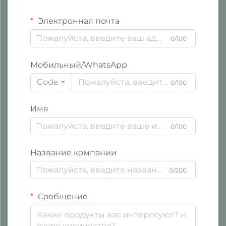
Электронная почта
0/100
Мобильный/WhatsApp
Code
0/100
Имя
0/100
Название компании
0/200
Сообщение