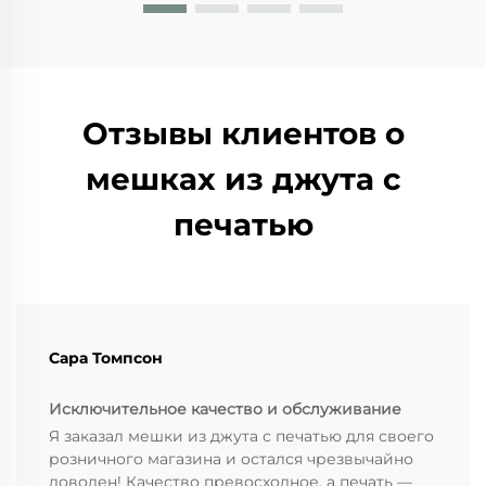
использовании. Т...
Отзывы клиентов о
мешках из джута с
печатью
Сара Томпсон
Исключительное качество и обслуживание
Я заказал мешки из джута с печатью для своего
розничного магазина и остался чрезвычайно
доволен! Качество превосходное, а печать —