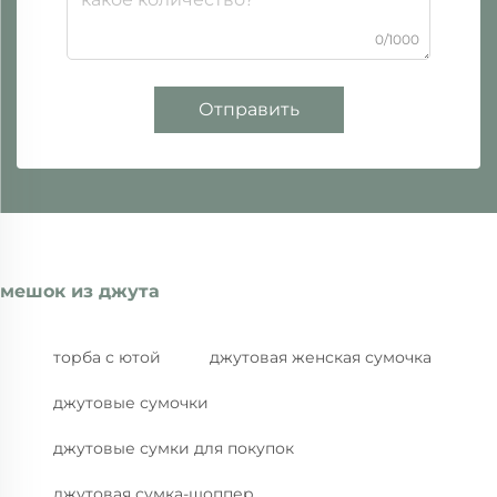
0/1000
Отправить
мешок из джута
торба с ютой
джутовая женская сумочка
джутовые сумочки
джутовые сумки для покупок
джутовая сумка-шоппер