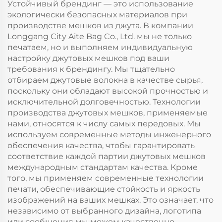
Устойчивый брендинг — это использование
шоппер из джута с
экологически безопасных материалов при
печатью логотипа и
производстве мешков из джута. В компании
цвета на заказ для
Longgang City Aite Bag Co., Ltd. мы не только
подарков
печатаем, но и выполняем индивидуальную
настройку джутовых мешков под ваши
требования к брендингу. Мы тщательно
отбираем джутовые волокна в качестве сырья,
поскольку они обладают высокой прочностью и
исключительной долговечностью. Технологии
производства джутовых мешков, применяемые
нами, относятся к числу самых передовых. Мы
используем современные методы инженерного
обеспечения качества, чтобы гарантировать
соответствие каждой партии джутовых мешков
международным стандартам качества. Кроме
того, мы применяем современные технологии
печати, обеспечивающие стойкость и яркость
изображений на ваших мешках. Это означает, что
независимо от выбранного дизайна, логотипа
или сообщения мы можем качественно