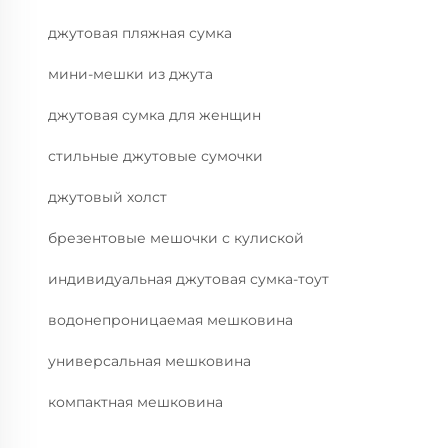
джутовая пляжная сумка
мини-мешки из джута
джутовая сумка для женщин
стильные джутовые сумочки
джутовый холст
брезентовые мешочки с кулиской
индивидуальная джутовая сумка-тоут
водонепроницаемая мешковина
универсальная мешковина
компактная мешковина