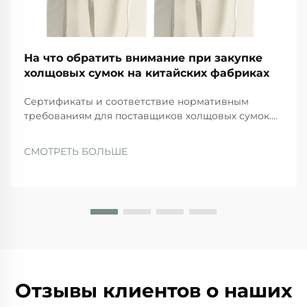
На что обратить внимание при закупке
холщовых сумок на китайских фабриках
Сертификаты и соответствие нормативным
требованиям для поставщиков холщовых сумок.
Основные сертификаты фабрик: ISO 9001, BSCI,
GRS и SA8000 — что они действительно
СМОТРЕТЬ БОЛЬШЕ
гарантируют. При выборе поставщиков компании
должны отдавать предпочтение тем, у кого есть...
Отзывы клиентов о наших