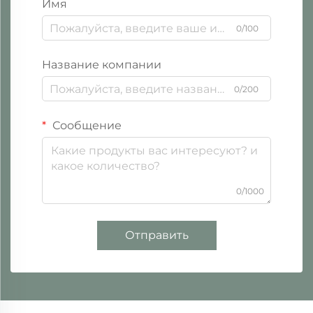
Имя
0/100
Название компании
0/200
Сообщение
0/1000
Отправить