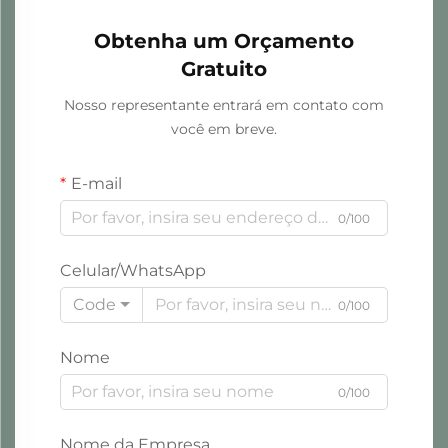
Obtenha um Orçamento
Gratuito
Nosso representante entrará em contato com
você em breve.
E-mail
0/100
Celular/WhatsApp
Code
0/100
Nome
0/100
Nome da Empresa