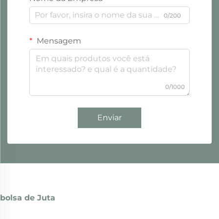
0/200
Mensagem
0/1000
Enviar
bolsa de Juta