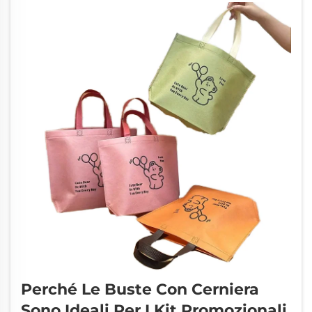
creare una risonanza con il pubblico. ...
Perché Le Buste Con Cerniera
Sono Ideali Per I Kit Promozionali