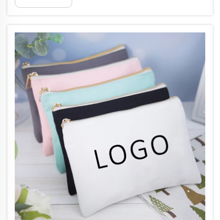
non sono più impressionati da riferimenti
generici alla "sostenibilità". Richiedono invece
prove concrete di ma...