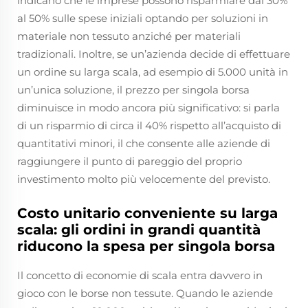
indicano che le imprese possono risparmiare dal 30%
al 50% sulle spese iniziali optando per soluzioni in
materiale non tessuto anziché per materiali
tradizionali. Inoltre, se un’azienda decide di effettuare
un ordine su larga scala, ad esempio di 5.000 unità in
un’unica soluzione, il prezzo per singola borsa
diminuisce in modo ancora più significativo: si parla
di un risparmio di circa il 40% rispetto all’acquisto di
quantitativi minori, il che consente alle aziende di
raggiungere il punto di pareggio del proprio
investimento molto più velocemente del previsto.
Costo unitario conveniente su larga
scala: gli ordini in grandi quantità
riducono la spesa per singola borsa
Il concetto di economie di scala entra davvero in
gioco con le borse non tessute. Quando le aziende