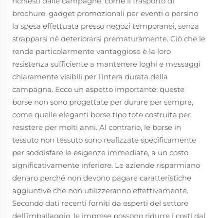
richiesti dalle campagne, come il trasporto di
brochure, gadget promozionali per eventi o persino
la spesa effettuata presso negozi temporanei, senza
strapparsi né deteriorarsi prematuramente. Ciò che le
rende particolarmente vantaggiose è la loro
resistenza sufficiente a mantenere loghi e messaggi
chiaramente visibili per l’intera durata della
campagna. Ecco un aspetto importante: queste
borse non sono progettate per durare per sempre,
come quelle eleganti borse tipo tote costruite per
resistere per molti anni. Al contrario, le borse in
tessuto non tessuto sono realizzate specificamente
per soddisfare le esigenze immediate, a un costo
significativamente inferiore. Le aziende risparmiano
denaro perché non devono pagare caratteristiche
aggiuntive che non utilizzeranno effettivamente.
Secondo dati recenti forniti da esperti del settore
dell’imballaggio, le imprese possono ridurre i costi dal