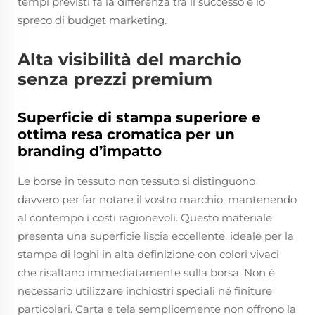
tempi previsti fa la differenza tra il successo e lo
spreco di budget marketing.
Alta visibilità del marchio
senza prezzi premium
Superficie di stampa superiore e
ottima resa cromatica per un
branding d’impatto
Le borse in tessuto non tessuto si distinguono
davvero per far notare il vostro marchio, mantenendo
al contempo i costi ragionevoli. Questo materiale
presenta una superficie liscia eccellente, ideale per la
stampa di loghi in alta definizione con colori vivaci
che risaltano immediatamente sulla borsa. Non è
necessario utilizzare inchiostri speciali né finiture
particolari. Carta e tela semplicemente non offrono la