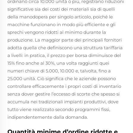
ordinano circa 10.000 unità o più, registrano riduzioni
significative sia dei costi dei materiali sia di quelli
della manodopera per singolo articolo, poiché le
macchine funzionano in modo più efficiente e gli
sprechi vengono ridotti al minimo durante la
produzione. La maggior parte dei principali fornitori
adotta quella che definiscono una struttura tariffaria
a livelli: in pratica, il prezzo per borsa diminuisce del
15% fino anche al 30%, una volta raggiunti quei
numeri chiave di 5.000, 10.000 e, talvolta, fino a
25.000 unità. Ciò significa che le aziende possono
controllare efficacemente i propri costi di inventario
senza dover gestire l’eccesso di scorte che spesso si
accumula nei tradizionali impianti produttivi, dove
tutto viene realizzato secondo programmi fissi,
indipendentemente dalla domanda.
Quantità minime d’ordine ridotte e