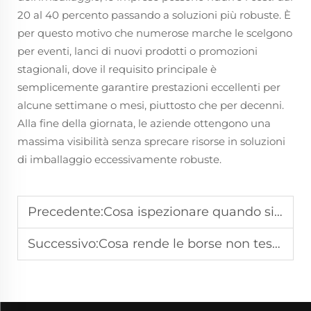
20 al 40 percento passando a soluzioni più robuste. È
per questo motivo che numerose marche le scelgono
per eventi, lanci di nuovi prodotti o promozioni
stagionali, dove il requisito principale è
semplicemente garantire prestazioni eccellenti per
alcune settimane o mesi, piuttosto che per decenni.
Alla fine della giornata, le aziende ottengono una
massima visibilità senza sprecare risorse in soluzioni
di imballaggio eccessivamente robuste.
Precedente:
Cosa ispezionare quando si acquistano borse di cotone direttamente dalle fabbriche
Successivo:
Cosa rende le borse non tessute adatte alle promozioni brand rapide