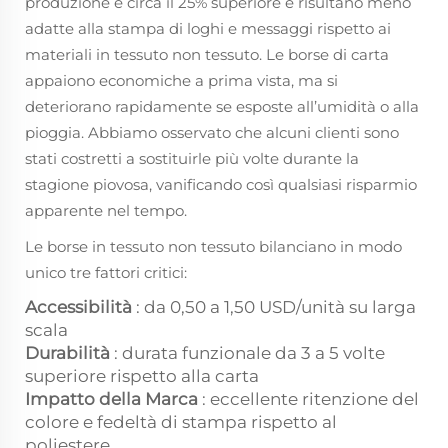
produzione è circa il 25% superiore e risultano meno
adatte alla stampa di loghi e messaggi rispetto ai
materiali in tessuto non tessuto. Le borse di carta
appaiono economiche a prima vista, ma si
deteriorano rapidamente se esposte all’umidità o alla
pioggia. Abbiamo osservato che alcuni clienti sono
stati costretti a sostituirle più volte durante la
stagione piovosa, vanificando così qualsiasi risparmio
apparente nel tempo.
Le borse in tessuto non tessuto bilanciano in modo
unico tre fattori critici:
Accessibilità
: da 0,50 a 1,50 USD/unità su larga
scala
Durabilità
: durata funzionale da 3 a 5 volte
superiore rispetto alla carta
Impatto della Marca
: eccellente ritenzione del
colore e fedeltà di stampa rispetto al
poliestere