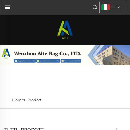
IT
Home>
Prodotti
TUTTI I PRODOTTI