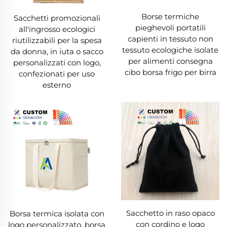
Borse termiche
Sacchetti promozionali
pieghevoli portatili
all'ingrosso ecologici
capienti in tessuto non
riutilizzabili per la spesa
tessuto ecologiche isolate
da donna, in iuta o sacco
per alimenti consegna
personalizzati con logo,
cibo borsa frigo per birra
confezionati per uso
esterno
Sacchetto in raso opaco
Borsa termica isolata con
con cordino e logo
logo personalizzato, borsa