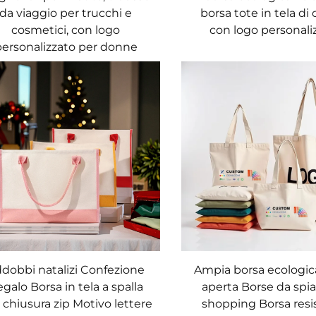
da viaggio per trucchi e
borsa tote in tela di
cosmetici, con logo
con logo personali
personalizzato per donne
dobbi natalizi Confezione
Ampia borsa ecologica
galo Borsa in tela a spalla
aperta Borse da spi
 chiusura zip Motivo lettere
shopping Borsa resi