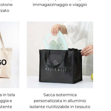
 cotone
immagazzinaggio e viaggio
zzato
 in tela
Sacca isotermica
aggia e
personalizzata in alluminio
stente
isolante riutilizzabile in tessuto