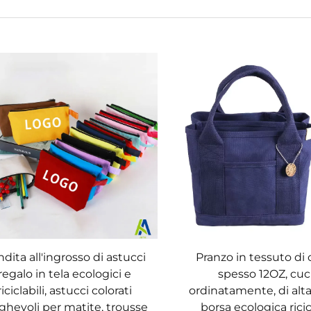
dita all'ingrosso di astucci
Pranzo in tessuto di
regalo in tela ecologici e
spesso 12OZ, cuc
riciclabili, astucci colorati
ordinatamente, di alta
ghevoli per matite, trousse
borsa ecologica ricic