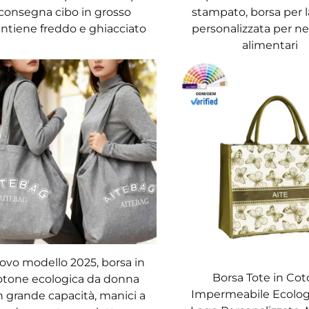
consegna cibo in grosso
stampato, borsa per 
ntiene freddo e ghiacciato
personalizzata per n
alimentari
ovo modello 2025, borsa in
Borsa Tote in Co
otone ecologica da donna
Impermeabile Ecolog
 grande capacità, manici a