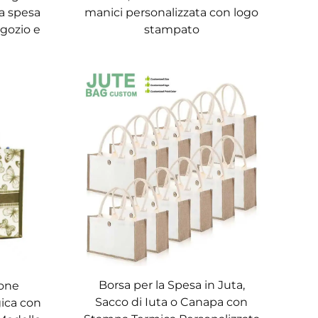
la spesa
manici personalizzata con logo
egozio e
stampato
Borsa per la Spesa in Juta,
tone
Sacco di Iuta o Canapa con
ica con