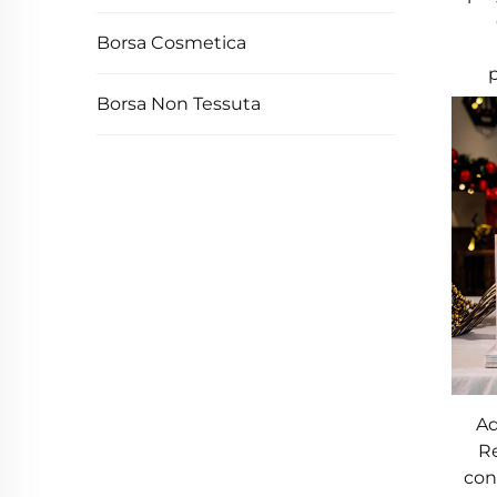
Borsa Cosmetica
Borsa Non Tessuta
Ad
Re
con