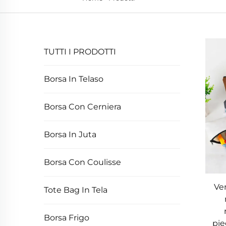
TUTTI I PRODOTTI
Borsa In Telaso
Borsa Con Cerniera
Borsa In Juta
Borsa Con Coulisse
Ven
Tote Bag In Tela
Borsa Frigo
pie