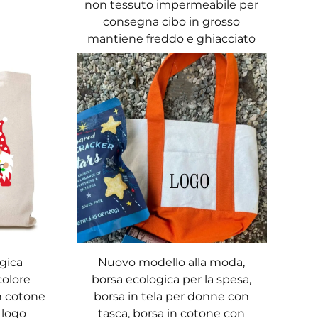
non tessuto impermeabile per
consegna cibo in grosso
mantiene freddo e ghiacciato
ogica
Nuovo modello alla moda,
colore
borsa ecologica per la spesa,
n cotone
borsa in tela per donne con
 logo
tasca, borsa in cotone con