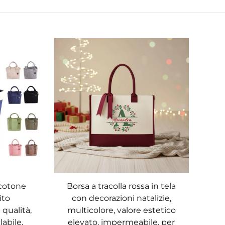
 cotone
Borsa a tracolla rossa in tela
ito
con decorazioni natalizie,
 qualità,
multicolore, valore estetico
labile,
elevato, impermeabile, per