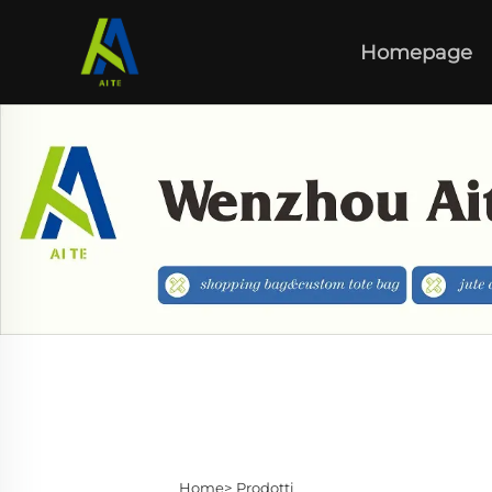
Homepage
Home>
Prodotti