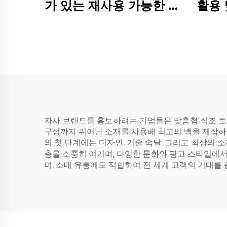
가 있는 재사용 가능한 면
활용 
더미백 지퍼 클로저 숄더
트 쇼
핸들 패션 스타일 중간 사
이즈 해변 및 식료품 구매
용
자사 브랜드를 홍보하려는 기업들은 맞춤형 직조 토트
구성까지 뛰어난 소재를 사용해 최고의 백을 제작하기 위해,
의 첫 단계에는 디자인, 기술 숙달, 그리고 최상의
층을 소중히 여기며, 다양한 문화와 광고 스타일에
며, 소매 유통에도 적합하여 전 세계 고객의 기대를 