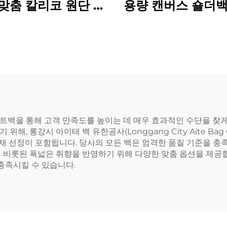
맞춤 칼리코 원단 토
용량 캔버스 숄더백
핑백 여름 비치 숄더
클로저 크로스보더
코튼 토트백
백 및 쇼핑 토트
백을 통해 고객 만족도를 높이는 데 매우 효과적인 수단을 찾게 
 롱강시 아이테 백 유한공사(Longgang City Aite Bag 
 소재 선정이 포함됩니다. 당사의 모든 백은 엄격한 품질 기준을 
서 비롯된 폭넓은 취향을 반영하기 위해 다양한 맞춤 옵션을 제공
충족시킬 수 있습니다.