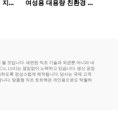
 지퍼
여성용 대용량 친환경 면
 핸드
토트백, 알파벳 자수, 로
 백
프 핸들, 지퍼 잠금, 견고
한 숄더백 신상품
될 것입니다. 세련된 직조 기술과 외관뿐 아니라 내
Co., Ltd.)는 끊임없이 노력하고 있습니다. 생산 공정
충족하도록 정성스럽게 제작됩니다. 당사는 국제 고객
합니다. 맞춤형 직조 토트백은 개인용으로도 탁월하