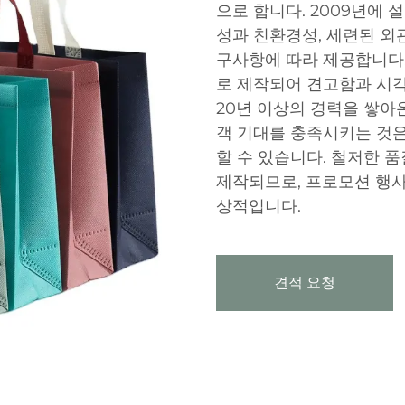
으로 합니다. 2009년에
성과 친환경성, 세련된 외
구사항에 따라 제공합니다.
로 제작되어 견고함과 시각
20년 이상의 경력을 쌓아
객 기대를 충족시키는 것은
할 수 있습니다. 철저한 
제작되므로, 프로모션 행사,
상적입니다.
견적 요청