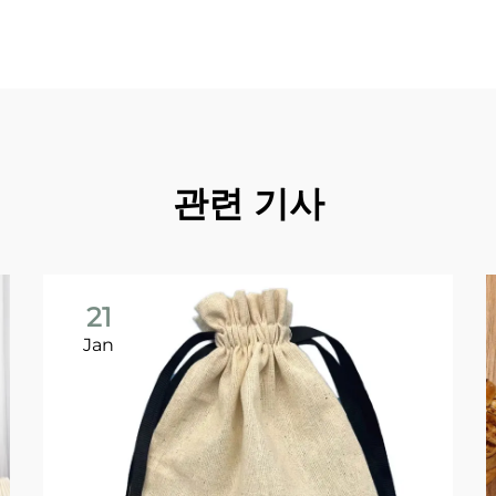
관련 기사
21
Jan