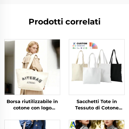
Prodotti correlati
Borsa riutilizzabile in
Sacchetti Tote in
cotone con logo
Tessuto di Cotone
serigrafato
Ecologico Riciclato
personalizzato,
Personalizzati
chiusura con cerniera,
Economici