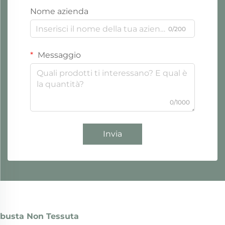
Nome azienda
0/200
Messaggio
0/1000
Invia
busta Non Tessuta