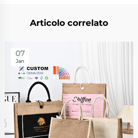
Articolo correlato
07
Jan