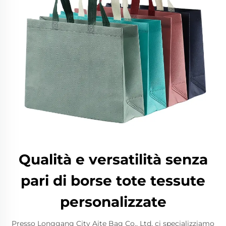
Qualità e versatilità senza
pari di borse tote tessute
personalizzate
Presso Longgang City Aite Bag Co., Ltd, ci specializziamo