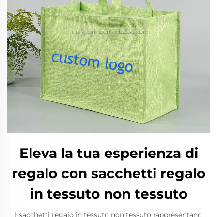
Eleva la tua esperienza di
regalo con sacchetti regalo
in tessuto non tessuto
I sacchetti regalo in tessuto non tessuto rappresentano