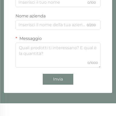
0/100
Nome azienda
0/200
Messaggio
0/1000
Invia