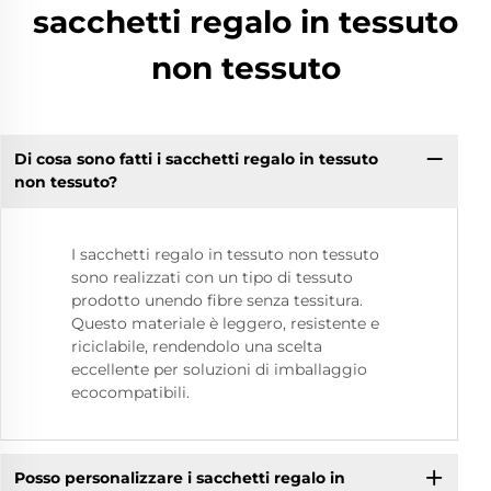
sacchetti regalo in tessuto
non tessuto
Di cosa sono fatti i sacchetti regalo in tessuto
non tessuto?
I sacchetti regalo in tessuto non tessuto
sono realizzati con un tipo di tessuto
prodotto unendo fibre senza tessitura.
Questo materiale è leggero, resistente e
riciclabile, rendendolo una scelta
eccellente per soluzioni di imballaggio
ecocompatibili.
Posso personalizzare i sacchetti regalo in