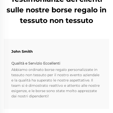
sulle nostre borse regalo in
tessuto non tessuto
John Smith
Qualità e Servizio Eccellenti
Abbiamo ordinato borse regalo personalizzate in
tessuto non tessuto per il nostro evento aziendale
e la qualità ha superato le nostre aspettative. Il
team si è dimostrato reattivo e attento alle nostre
esigenze, e le borse sono state molto apprezzate
dai nostri dipendenti!