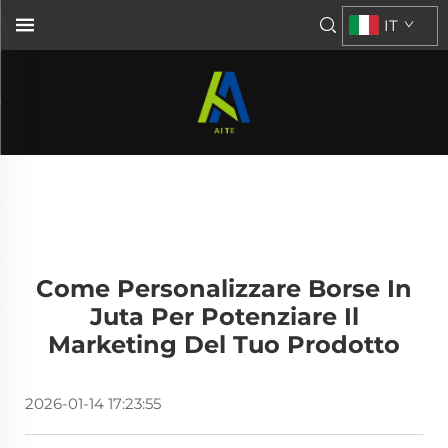
IT
Come Personalizzare Borse In
Juta Per Potenziare Il
Marketing Del Tuo Prodotto
2026-01-14 17:23:55