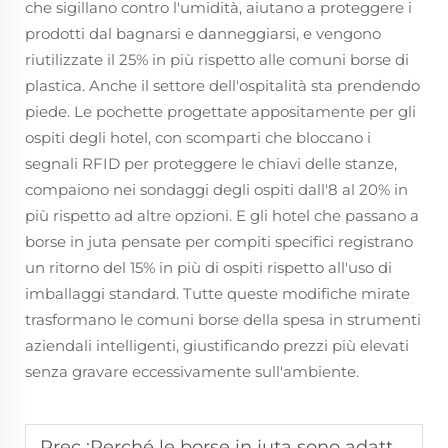
che sigillano contro l'umidità, aiutano a proteggere i
prodotti dal bagnarsi e danneggiarsi, e vengono
riutilizzate il 25% in più rispetto alle comuni borse di
plastica. Anche il settore dell'ospitalità sta prendendo
piede. Le pochette progettate appositamente per gli
ospiti degli hotel, con scomparti che bloccano i
segnali RFID per proteggere le chiavi delle stanze,
compaiono nei sondaggi degli ospiti dall'8 al 20% in
più rispetto ad altre opzioni. E gli hotel che passano a
borse in juta pensate per compiti specifici registrano
un ritorno del 15% in più di ospiti rispetto all'uso di
imballaggi standard. Tutte queste modifiche mirate
trasformano le comuni borse della spesa in strumenti
aziendali intelligenti, giustificando prezzi più elevati
senza gravare eccessivamente sull'ambiente.
Prec :
Perché le borse in juta sono adatte agli acquisti all'ingrosso transfrontalieri