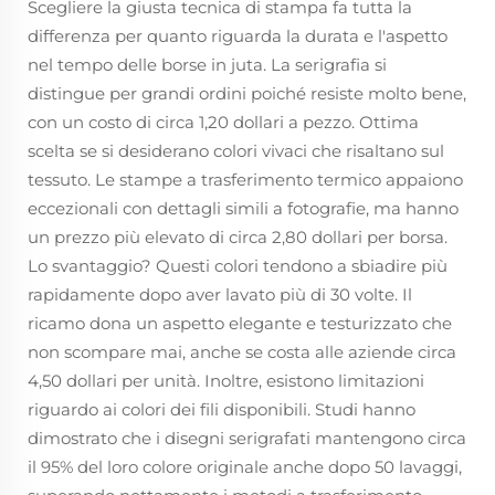
Scegliere la giusta tecnica di stampa fa tutta la
differenza per quanto riguarda la durata e l'aspetto
nel tempo delle borse in juta. La serigrafia si
distingue per grandi ordini poiché resiste molto bene,
con un costo di circa 1,20 dollari a pezzo. Ottima
scelta se si desiderano colori vivaci che risaltano sul
tessuto. Le stampe a trasferimento termico appaiono
eccezionali con dettagli simili a fotografie, ma hanno
un prezzo più elevato di circa 2,80 dollari per borsa.
Lo svantaggio? Questi colori tendono a sbiadire più
rapidamente dopo aver lavato più di 30 volte. Il
ricamo dona un aspetto elegante e testurizzato che
non scompare mai, anche se costa alle aziende circa
4,50 dollari per unità. Inoltre, esistono limitazioni
riguardo ai colori dei fili disponibili. Studi hanno
dimostrato che i disegni serigrafati mantengono circa
il 95% del loro colore originale anche dopo 50 lavaggi,