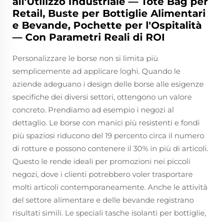
all'Utilizzo Industriale — Tote Bag per
Retail, Buste per Bottiglie Alimentari
e Bevande, Pochette per l'Ospitalità
— Con Parametri Reali di ROI
Personalizzare le borse non si limita più
semplicemente ad applicare loghi. Quando le
aziende adeguano i design delle borse alle esigenze
specifiche dei diversi settori, ottengono un valore
concreto. Prendiamo ad esempio i negozi al
dettaglio. Le borse con manici più resistenti e fondi
più spaziosi riducono del 19 percento circa il numero
di rotture e possono contenere il 30% in più di articoli.
Questo le rende ideali per promozioni nei piccoli
negozi, dove i clienti potrebbero voler trasportare
molti articoli contemporaneamente. Anche le attività
del settore alimentare e delle bevande registrano
risultati simili. Le speciali tasche isolanti per bottiglie,