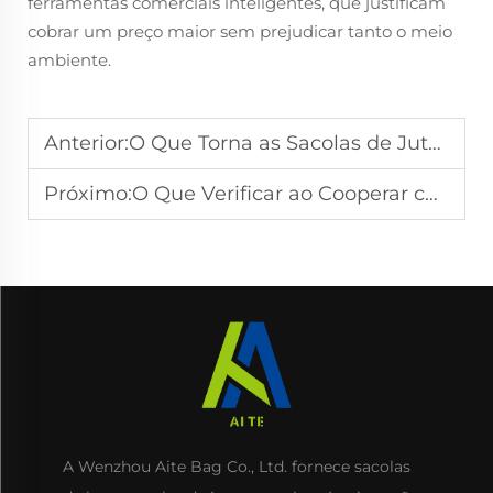
ferramentas comerciais inteligentes, que justificam
cobrar um preço maior sem prejudicar tanto o meio
ambiente.
Anterior:
O Que Torna as Sacolas de Juta Adequadas para Compras em Grande Escala Transfronteiriças
Próximo:
O Que Verificar ao Cooperar com Fabricantes de Sacolas de Juta
A Wenzhou Aite Bag Co., Ltd. fornece sacolas