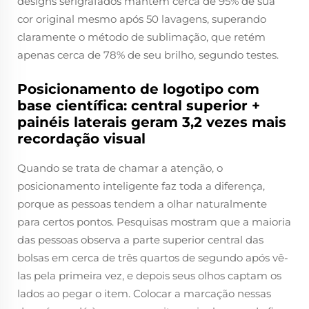
designs serigrafados mantêm cerca de 95% de sua
cor original mesmo após 50 lavagens, superando
claramente o método de sublimação, que retém
apenas cerca de 78% de seu brilho, segundo testes.
Posicionamento de logotipo com
base científica: central superior +
painéis laterais geram 3,2 vezes mais
recordação visual
Quando se trata de chamar a atenção, o
posicionamento inteligente faz toda a diferença,
porque as pessoas tendem a olhar naturalmente
para certos pontos. Pesquisas mostram que a maioria
das pessoas observa a parte superior central das
bolsas em cerca de três quartos de segundo após vê-
las pela primeira vez, e depois seus olhos captam os
lados ao pegar o item. Colocar a marcação nessas