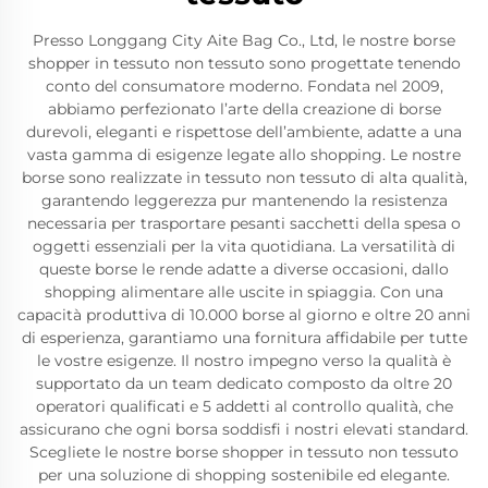
Presso Longgang City Aite Bag Co., Ltd, le nostre borse
shopper in tessuto non tessuto sono progettate tenendo
conto del consumatore moderno. Fondata nel 2009,
abbiamo perfezionato l’arte della creazione di borse
durevoli, eleganti e rispettose dell’ambiente, adatte a una
vasta gamma di esigenze legate allo shopping. Le nostre
borse sono realizzate in tessuto non tessuto di alta qualità,
garantendo leggerezza pur mantenendo la resistenza
necessaria per trasportare pesanti sacchetti della spesa o
oggetti essenziali per la vita quotidiana. La versatilità di
queste borse le rende adatte a diverse occasioni, dallo
shopping alimentare alle uscite in spiaggia. Con una
capacità produttiva di 10.000 borse al giorno e oltre 20 anni
di esperienza, garantiamo una fornitura affidabile per tutte
le vostre esigenze. Il nostro impegno verso la qualità è
supportato da un team dedicato composto da oltre 20
operatori qualificati e 5 addetti al controllo qualità, che
assicurano che ogni borsa soddisfi i nostri elevati standard.
Scegliete le nostre borse shopper in tessuto non tessuto
per una soluzione di shopping sostenibile ed elegante.