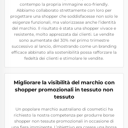
contempo la propria immagine eco-friendly.
Abbiamo collaborato strettamente con loro per
progettare una shopper che soddisfacesse non solo le
esigenze funzionali, ma valorizzasse anche l’identità
del marchio. Il risultato è stata una shopper vivace e
resistente, molto apprezzata dai clienti. Le vendite
sono aumentate del 30% nel primo trimestre
successivo al lancio, dimostrando come un branding
efficace abbinato alla sostenibilità possa rafforzare la
fedeltà dei clienti e stimolare le vendite.
Migliorare la visibilità del marchio con
shopper promozionali in tessuto non
tessuto
Un popolare marchio australiano di cosmetici ha
richiesto la nostra competenza per produrre borse
shopper non tessute promozionali in occasione di
una fiera imminente. L’obiettivo era creare una borsa