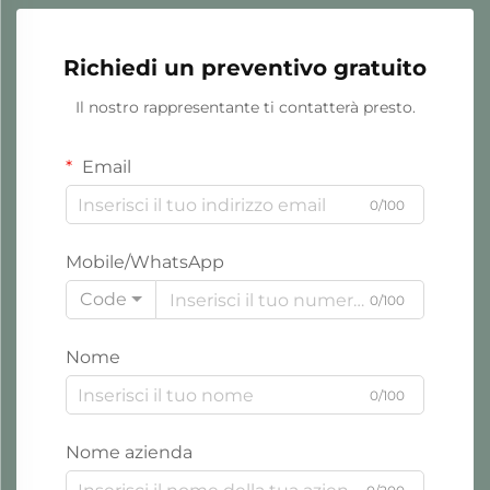
Richiedi un preventivo gratuito
Il nostro rappresentante ti contatterà presto.
Email
0/100
Mobile/WhatsApp
Code
0/100
Nome
0/100
Nome azienda