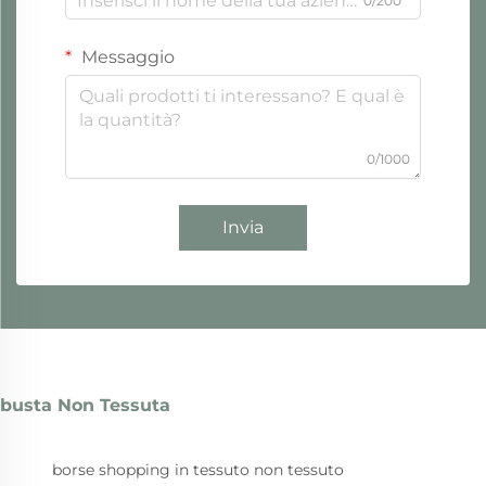
0/200
Messaggio
0/1000
Invia
busta Non Tessuta
borse shopping in tessuto non tessuto