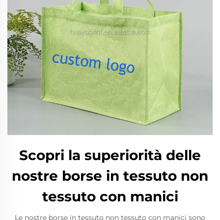
Scopri la superiorità delle
nostre borse in tessuto non
tessuto con manici
Le nostre borse in tessuto non tessuto con manici sono