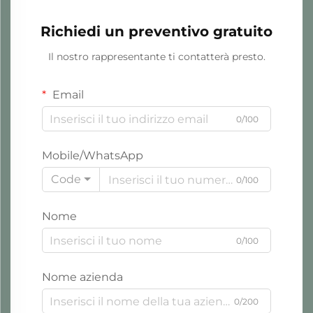
Richiedi un preventivo gratuito
Il nostro rappresentante ti contatterà presto.
Email
0/100
Mobile/WhatsApp
Code
0/100
Nome
0/100
Nome azienda
0/200