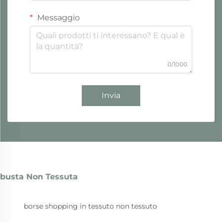
Messaggio
0/1000
Invia
busta Non Tessuta
borse shopping in tessuto non tessuto