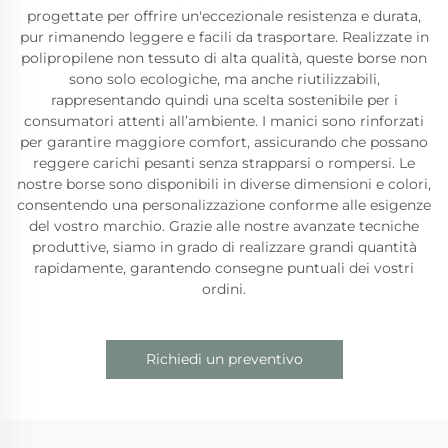
progettate per offrire un'eccezionale resistenza e durata,
pur rimanendo leggere e facili da trasportare. Realizzate in
polipropilene non tessuto di alta qualità, queste borse non
sono solo ecologiche, ma anche riutilizzabili,
rappresentando quindi una scelta sostenibile per i
consumatori attenti all’ambiente. I manici sono rinforzati
per garantire maggiore comfort, assicurando che possano
reggere carichi pesanti senza strapparsi o rompersi. Le
nostre borse sono disponibili in diverse dimensioni e colori,
consentendo una personalizzazione conforme alle esigenze
del vostro marchio. Grazie alle nostre avanzate tecniche
produttive, siamo in grado di realizzare grandi quantità
rapidamente, garantendo consegne puntuali dei vostri
ordini.
Richiedi un preventivo