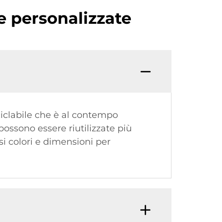
e personalizzate
ciclabile che è al contempo
possono essere riutilizzate più
i colori e dimensioni per