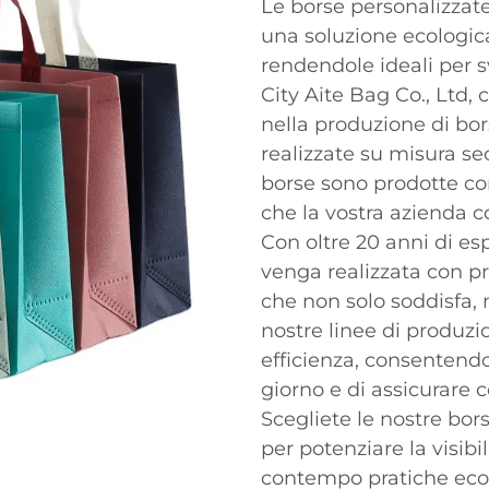
Le borse personalizzat
una soluzione ecologica
rendendole ideali per 
City Aite Bag Co., Ltd, 
nella produzione di bors
realizzate su misura se
borse sono prodotte con
che la vostra azienda c
Con oltre 20 anni di es
venga realizzata con pr
che non solo soddisfa, 
nostre linee di produz
efficienza, consentendo
giorno e di assicurare c
Scegliete le nostre bor
per potenziare la visib
contempo pratiche eco-