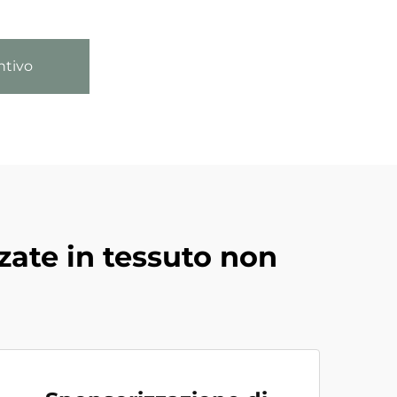
ntivo
zate in tessuto non