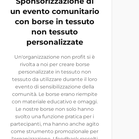
Sponsorizzazione di
un evento comunitario
con borse in tessuto
non tessuto
personalizzate
Un'organizzazione non profit si è
rivolta a noi per creare borse
personalizzate in tessuto non
tessuto da utilizzare durante il loro
evento di sensibilizzazione della
comunità. Le borse erano riempite
con materiale educativo e omaggi.
Le nostre borse non solo hanno
svolto una funzione pratica per i
partecipanti, ma hanno anche agito
come strumento promozionale per
l'organizzazione. I feedback raccolti