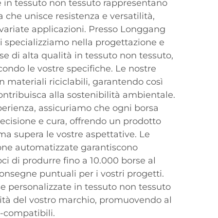
e in tessuto non tessuto rappresentano
 che unisce resistenza e versatilità,
svariate applicazioni. Presso Longgang
ci specializziamo nella progettazione e
e di alta qualità in tessuto non tessuto,
condo le vostre specifiche. Le nostre
 materiali riciclabili, garantendo così
ontribuisca alla sostenibilità ambientale.
perienza, assicuriamo che ogni borsa
ecisione e cura, offrendo un prodotto
ma supera le vostre aspettative. Le
ione automatizzate garantiscono
ci di produrre fino a 10.000 borse al
onsegne puntuali per i vostri progetti.
se personalizzate in tessuto non tessuto
ilità del vostro marchio, promuovendo al
compatibili.