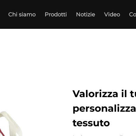
Chi siamo
Prodotti
Notizie
Video
Co
Valorizza il
personalizza
tessuto