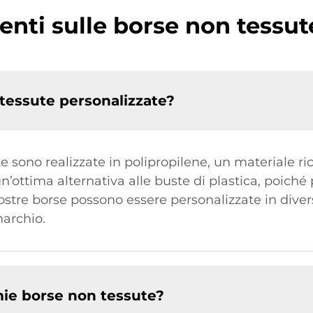
ti sulle borse non tessut
 tessute personalizzate?
e sono realizzate in polipropilene, un materiale ri
n’ottima alternativa alle buste di plastica, poiché 
ostre borse possono essere personalizzate in divers
marchio.
ie borse non tessute?