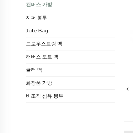
캔버스 가방
지퍼 봉투
Jute Bag
드로우스트링 백
캔버스 토트 백
쿨러 백
화장품 가방
비조직 섬유 봉투