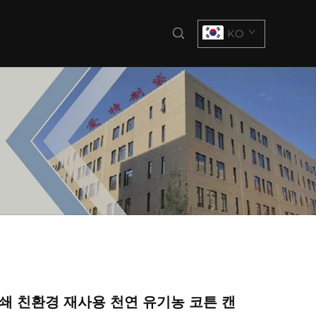
KO
쇄 친환경 재사용 천연 유기농 코튼 캔