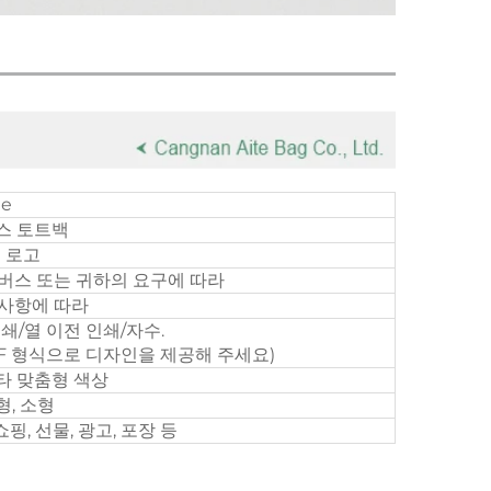
te
스 토트백
 로고
 면 캔버스 또는 귀하의 요구에 따라
 사항에 따라
쇄/열 이전 인쇄/자수.
DF 형식으로 디자인을 제공해 주세요)
타 맞춤형 색상
형, 소형
핑, 선물, 광고, 포장 등