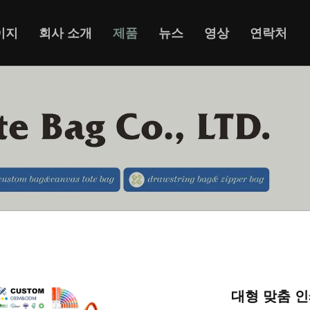
이지
회사 소개
제품
뉴스
영상
연락처
대형 맞춤 인