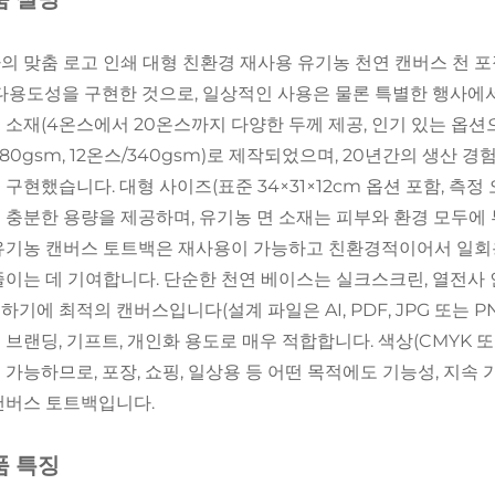
의 맞춤 로고 인쇄 대형 친환경 재사용 유기농 천연 캔버스 천 포
 다용도성을 구현한 것으로, 일상적인 사용은 물론 특별한 행사에
 소재(4온스에서 20온스까지 다양한 두께 제공, 인기 있는 옵션으로는
280gsm, 12온스/340gsm)로 제작되었으며, 20년간의 생산
 구현했습니다. 대형 사이즈(표준 34×31×12cm 옵션 포함, 측정 오
 충분한 용량을 제공하며, 유기농 면 소재는 피부와 환경 모두에
유기농 캔버스 토트백은 재사용이 가능하고 친환경적이어서 일회
줄이는 데 기여합니다. 단순한 천연 베이스는 실크스크린, 열전사 
하기에 최적의 캔버스입니다(설계 파일은 AI, PDF, JPG 또는 
 브랜딩, 기프트, 개인화 용도로 매우 적합합니다. 색상(CMYK 
 가능하므로, 포장, 쇼핑, 일상용 등 어떤 목적에도 기능성, 지속
캔버스 토트백입니다.
품 특징