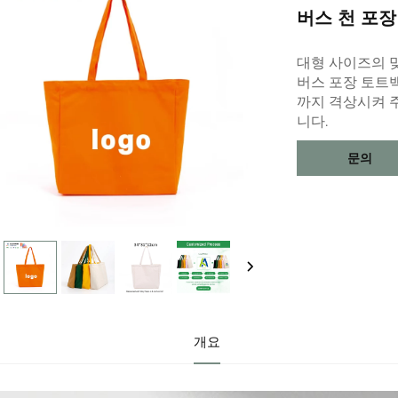
버스 천 포장
대형 사이즈의 맞
버스 포장 토트
까지 격상시켜 
니다.
문의
개요