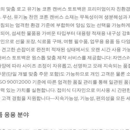
의 맞춤 로고 유기농 코튼 캔버스 토트백은 프리미엄이자 친환
. 우선, 유기농 천연 코튼 캔버스 소재는 무독성이며 생분해성과 재
침되는 엄격한 환경 기준에 부합하여 양심 있는 선택을 가능하게 합
되어, 섬세한 물품용 가벼운 타입부터 대용량 적재용 내구성 강화
인으로 선물 포장, 식료품 구매, 여행 필수품, 업무용 용품 등 다
 견고한 손잡이로 완전히 적재된 상태에서도 오랜 시간 사용 가능
캔버스 토트백은 원스톱 맞춤 제작 서비스를 제공합니다: 자연스러운
사양에 따라 사이즈 조정이 자유롭고, 선명하고 오래 지속되는 품
주문(단일 개별 맞춤 주문 포함)도 가능하므로 개인 고객은 물론
 ISO 9001:2000 기준에 따른 엄격한 품질 관리를 통해 일관
력 있는 가치를 실현합니다. 접이식 디자인으로 미사용 시 간편한
 고객 경험을 지원합니다—지속가능성, 기능성, 편의성을 모든 
품 응용 분야