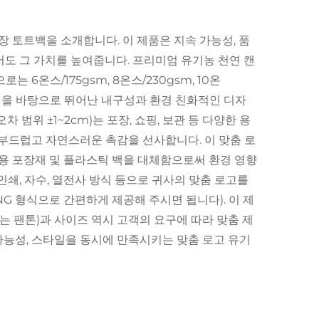
장 토트백을 소개합니다. 이 제품은 지속 가능성, 품
서도 그 가치를 높여줍니다. 프리미엄 유기농 천연 캔
 6온스/175gsm, 8온스/230gsm, 10온
 경험을 바탕으로 뛰어난 내구성과 환경 친화적인 디자
차 범위 ±1~2cm)는 포장, 쇼핑, 보관 등 다양한 용
 부드럽고 자연스러운 촉감을 선사합니다. 이 맞춤 로
용 포장재 및 플라스틱 백을 대체함으로써 환경 영향
인쇄, 자수, 열전사 방식 등으로 귀사의 맞춤 로고를
PNG 형식으로 간편하게 제공해 주시면 됩니다). 이 제
또는 팬톤)과 사이즈 역시 고객의 요구에 따라 맞춤 제
 가능성, 스타일을 동시에 만족시키는 맞춤 로고 유기