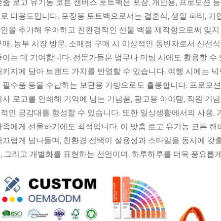
맞춤 로고 유기농 코튼 캔버스 토트백은 포장, 개인용, 프로모션 
로 다용도입니다. 포장용 토트백으로서는 결혼식, 생일 파티, 기
인을 추가해 우아하고 친환경적인 선물 백을 제작함으로써 잊지 
구매, 농부 시장 방문, 소매점 구매 시 이상적인 동반자로서 신선
줄이는 데 기여합니다. 전문가들은 업무나 미팅 시에도 활용할 수 
패키지에 담아 브랜드 가치를 반영할 수 있습니다. 여행 시에는 넉
 필수품 등을 수납하는 보관용 가방으로도 훌륭합니다. 프로모션
회사 로고를 인쇄해 기억에 남는 기념품, 광고용 아이템, 직원 
적인 공감대를 형성할 수 있습니다. 또한 일상생활에서의 사용, 
가족에게 선물하기에도 최적입니다. 이 맞춤 로고 유기농 코튼 캔버스
매끄럽게 넘나들며, 친환경 선택이 실용성과 스타일을 동시에 갖출 
, 그리고 개별화를 표현하는 선언이며, 하루하루를 더욱 풍요롭게