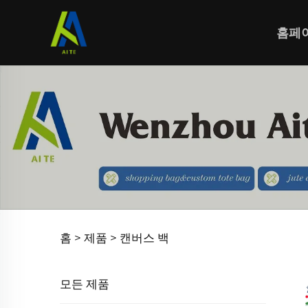
홈페
홈 >
제품
>
캔버스 백
모든 제품