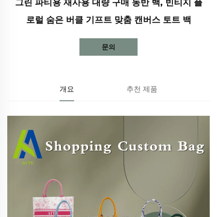
그린 파티용 재사용 대량 구매 동반 백, 빈티지 플
로럴 숨은 버클 기프트 맞춤 캔버스 토트 백
문의
개요
추천 제품