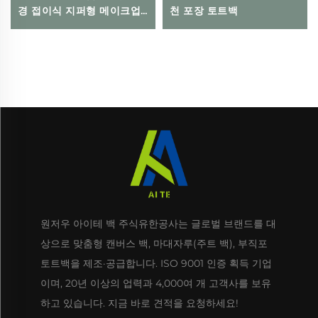
경 접이식 지퍼형 메이크업
천 포장 토트백
파우치, 보관 및 선물용 포함
원저우 아이테 백 주식유한공사는 글로벌 브랜드를 대
상으로 맞춤형 캔버스 백, 마대자루(주트 백), 부직포
토트백을 제조·공급합니다. ISO 9001 인증 획득 기업
이며, 20년 이상의 업력과 4,000여 개 고객사를 보유
하고 있습니다. 지금 바로 견적을 요청하세요!