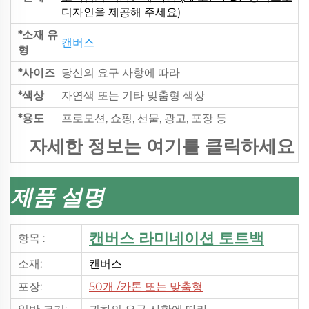
디자인을 제공해 주세요)
*소재 유
캔버스
형
*사이즈
당신의 요구 사항에 따라
*색상
자연색 또는 기타 맞춤형 색상
*용도
프로모션, 쇼핑, 선물, 광고, 포장 등
자세한 정보는 여기를 클릭하세요
제품 설명
캔버스 라미네이션 토트백
항목 :
소재:
캔버스
포장:
50개
/카톤 또는 맞춤형