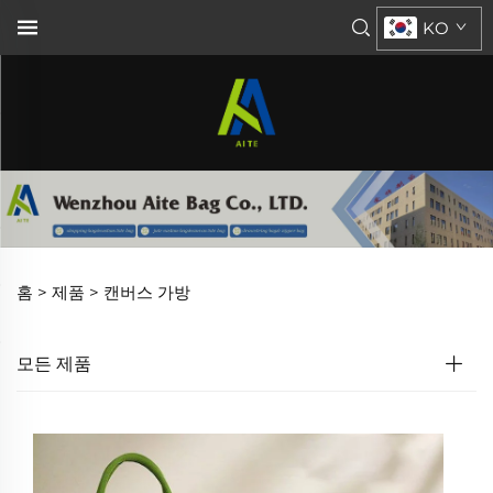
KO
홈 >
제품
>
캔버스 가방
모든 제품