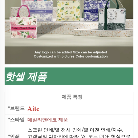
핫셀 제품
제품 특징
Aite
*브랜드
*스타일
데일리앤에코 제품
스크린 인쇄/열 전사 인쇄/열 이전 인쇄/자수.
*인쇄
고객님의 디자인에 따라 (AI 또는 PDF 형식으로