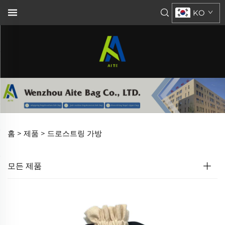
KO
홈 >
제품
>
드로스트링 가방
모든 제품