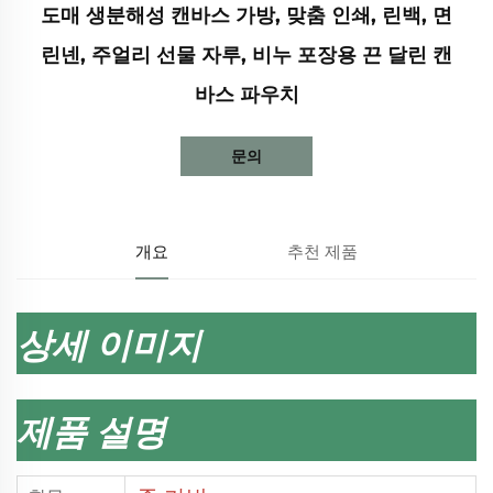
도매 생분해성 캔바스 가방, 맞춤 인쇄, 린백, 면
린넨, 주얼리 선물 자루, 비누 포장용 끈 달린 캔
바스 파우치
문의
개요
추천 제품
상세 이미지
제품 설명