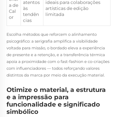
atentos
ideais para colaborações
a de
às
artísticas de edição
Cal
tendên
limitada
or
cias
Escolha métodos que reforcem o alinhamento
psicográfico: a serigrafia amplifica a visibilidade
voltada para missão, o bordado eleva a experiência
de presente e a retenção, e a transferência térmica
apoia a proximidade com o fast-fashion e co-criações
com influenciadores — todos reforçando valores
distintos da marca por meio da execução material.
Otimize o material, a estrutura
e a impressão para
funcionalidade e significado
simbólico