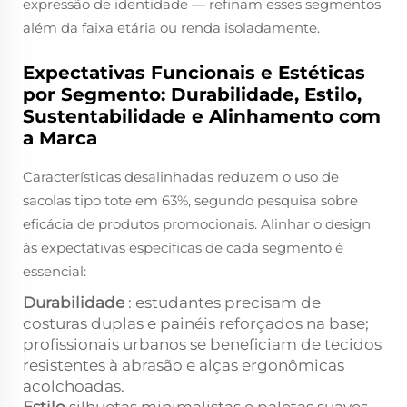
expressão de identidade — refinam esses segmentos
além da faixa etária ou renda isoladamente.
Expectativas Funcionais e Estéticas
por Segmento: Durabilidade, Estilo,
Sustentabilidade e Alinhamento com
a Marca
Características desalinhadas reduzem o uso de
sacolas tipo tote em 63%, segundo pesquisa sobre
eficácia de produtos promocionais. Alinhar o design
às expectativas específicas de cada segmento é
essencial:
Durabilidade
: estudantes precisam de
costuras duplas e painéis reforçados na base;
profissionais urbanos se beneficiam de tecidos
resistentes à abrasão e alças ergonômicas
acolchoadas.
Estilo
silhuetas minimalistas e paletas suaves