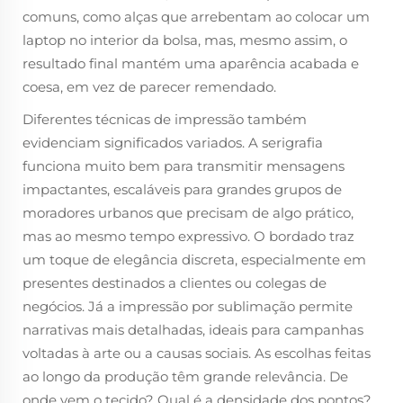
comuns, como alças que arrebentam ao colocar um
laptop no interior da bolsa, mas, mesmo assim, o
resultado final mantém uma aparência acabada e
coesa, em vez de parecer remendado.
Diferentes técnicas de impressão também
evidenciam significados variados. A serigrafia
funciona muito bem para transmitir mensagens
impactantes, escaláveis para grandes grupos de
moradores urbanos que precisam de algo prático,
mas ao mesmo tempo expressivo. O bordado traz
um toque de elegância discreta, especialmente em
presentes destinados a clientes ou colegas de
negócios. Já a impressão por sublimação permite
narrativas mais detalhadas, ideais para campanhas
voltadas à arte ou a causas sociais. As escolhas feitas
ao longo da produção têm grande relevância. De
onde vem o tecido? Qual é a densidade dos pontos?