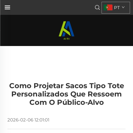
PT
Como Projetar Sacos Tipo Tote
Personalizados Que Ressoem
Com O Público-Alvo
2026-02-06 12:01:01