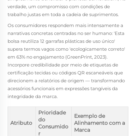
verdade, um compromisso com condições de
trabalho justas em toda a cadeia de suprimentos.
Os consumidores respondem mais intensamente a
narrativas concretas centradas no ser humano: 'Esta
bolsa reutiliza 12 garrafas plásticas de uso único'
supera termos vagos como 'ecologicamente correto'
em 63% no engajamento (GreenPrint, 2023).
Incorpore credibilidade por meio de etiquetas de
certificação tecidas ou códigos QR escaneáveis que
direcionem a relatórios de origem — transformando
acessórios funcionais em expressões tangíveis da
integridade da marca.
Prioridade
Exemplo de
do
Atributo
Alinhamento com a
Consumido
Marca
r