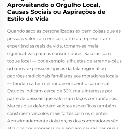
Aproveitando o Orgulho Local,
Causas Sociais ou Aspirações de
Estilo de Vida
Quando sacolas personalizadas exibem coisas que as
pessoas valorizam em conjunto ou representam
experiências reais da vida, tornam-se mais
significativas para os consumidores. Sacolas com
toque local — por exemplo, silhuetas de arranha-céus
urbanos, expressões típicas da fala regional ou
padrões tradicionais familiares aos moradores locais
— tendem a ter melhor desempenho comercial.
Estudos indicam cerca de 30% mais interesse por
parte de pessoas que valorizam laços comunitários.
Marcas que defendem valores específicos também
constroem vínculos mais fortes com os clientes.
Aproximadamente dois terços dos compradores são
atraídos por empresas que apoiam causas nas quais