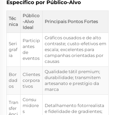
Específico por Público-Alvo
Público
Téc
-Alvo
Principais Pontos Fortes
nica
Ideal
Gráficos ousados e de alto
Particip
Seri
contraste; custo-efetivos em
antes
graf
escala; excelentes para
de
ia
campanhas orientadas por
eventos
causas
Qualidade tátil premium;
Bor
Clientes
durabilidade; transmitem
dad
corpora
artesanato e prestígio da
os
tivos
marca
Consu
Tran
midore
Detalhamento fotorrealista
sfer
s
e fidelidade de gradientes;
ênci