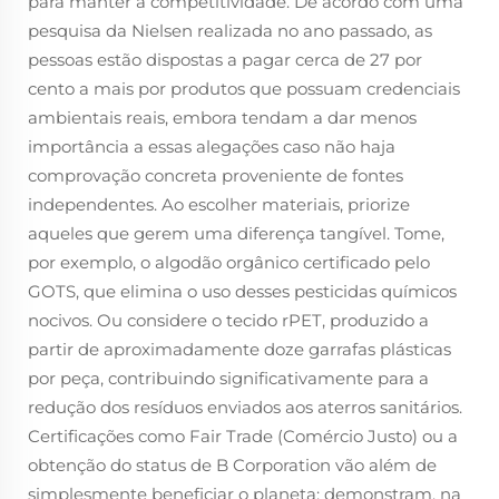
para manter a competitividade. De acordo com uma
pesquisa da Nielsen realizada no ano passado, as
pessoas estão dispostas a pagar cerca de 27 por
cento a mais por produtos que possuam credenciais
ambientais reais, embora tendam a dar menos
importância a essas alegações caso não haja
comprovação concreta proveniente de fontes
independentes. Ao escolher materiais, priorize
aqueles que gerem uma diferença tangível. Tome,
por exemplo, o algodão orgânico certificado pelo
GOTS, que elimina o uso desses pesticidas químicos
nocivos. Ou considere o tecido rPET, produzido a
partir de aproximadamente doze garrafas plásticas
por peça, contribuindo significativamente para a
redução dos resíduos enviados aos aterros sanitários.
Certificações como Fair Trade (Comércio Justo) ou a
obtenção do status de B Corporation vão além de
simplesmente beneficiar o planeta: demonstram, na