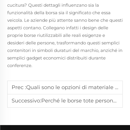
cucitura? Questi dettagli influenzano sia la
funzionalità della borsa sia il significato che essa
veicola. Le aziende più attente sanno bene che questi
aspetti contano. Collegano infatti i design delle
proprie borse riutilizzabili alle reali esigenze e
desideri delle persone, trasformando questi semplici
contenitori in simboli duraturi del marchio, anziché in
semplici gadget economici distribuiti durante
conferenze.
Prec :
Quali sono le opzioni di materiale per sacchetti con chiusura lampo ecologici
Successivo:
Perché le borse tote personalizzate sono uno strumento potente per aumentare la consapevolezza del brand