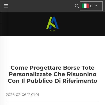
IT
Come Progettare Borse Tote
Personalizzate Che Risuonino
Con Il Pubblico Di Riferimento
2026-02-06 12:01:01