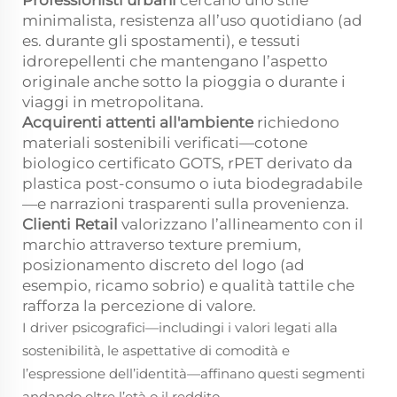
minimalista, resistenza all’uso quotidiano (ad
es. durante gli spostamenti), e tessuti
idrorepellenti che mantengano l’aspetto
originale anche sotto la pioggia o durante i
viaggi in metropolitana.
Acquirenti attenti all'ambiente
richiedono
materiali sostenibili verificati—cotone
biologico certificato GOTS, rPET derivato da
plastica post-consumo o iuta biodegradabile
—e narrazioni trasparenti sulla provenienza.
Clienti Retail
valorizzano l’allineamento con il
marchio attraverso texture premium,
posizionamento discreto del logo (ad
esempio, ricamo sobrio) e qualità tattile che
rafforza la percezione di valore.
I driver psicografici—includingi i valori legati alla
sostenibilità, le aspettative di comodità e
l’espressione dell’identità—affinano questi segmenti
andando oltre l’età o il reddito.