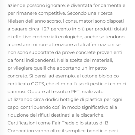
aziende possono ignorare: è diventata fondamentale
per rimanere competitive. Secondo una ricerca
Nielsen dell’anno scorso, i consumatori sono disposti
a pagare circa il 27 percento in più per prodotti dotati
di effettive credenziali ecologiche, anche se tendono
a prestare minore attenzione a tali affermazioni se
non sono supportate da prove concrete provenienti
da fonti indipendenti. Nella scelta dei materiali,
privilegiare quelli che apportano un impatto
concreto. Si pensi, ad esempio, al cotone biologico
certificato GOTS, che elimina l’uso di pesticidi chimici
dannosi. Oppure al tessuto rPET, realizzato
utilizzando circa dodici bottiglie di plastica per ogni
capo, contribuendo così in modo significativo alla
riduzione dei rifiuti destinati alle discariche.
Certificazioni come Fair Trade o lo status di B
Corporation vanno oltre il semplice beneficio per il