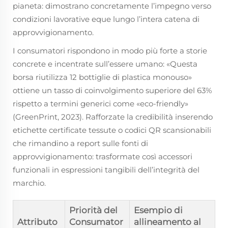
pianeta: dimostrano concretamente l’impegno verso
condizioni lavorative eque lungo l’intera catena di
approvvigionamento.
I consumatori rispondono in modo più forte a storie
concrete e incentrate sull’essere umano: «Questa
borsa riutilizza 12 bottiglie di plastica monouso»
ottiene un tasso di coinvolgimento superiore del 63%
rispetto a termini generici come «eco-friendly»
(GreenPrint, 2023). Rafforzate la credibilità inserendo
etichette certificate tessute o codici QR scansionabili
che rimandino a report sulle fonti di
approvvigionamento: trasformate così accessori
funzionali in espressioni tangibili dell’integrità del
marchio.
Priorità del
Esempio di
Attributo
Consumator
allineamento al