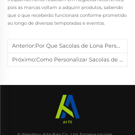
pois as marcas voltam a adquirir produtos, sabendo
que o que receberão funcionará conforme prometido
ao longo de diversas temporadas e eventos.
Anterior:
Por Que Sacolas de Lona Personalizadas São uma Ferramenta Poderosa para Conscientização da Marca
Próximo:
Como Personalizar Sacolas de Tecido para Atender às Necessidades de Diferentes Setores
A Wenzhou Aite Bag Co., Ltd. fornece sacolas