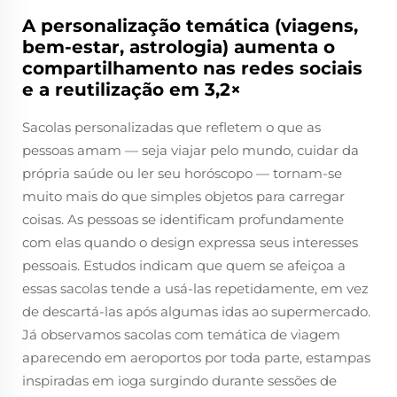
A personalização temática (viagens,
bem-estar, astrologia) aumenta o
compartilhamento nas redes sociais
e a reutilização em 3,2×
Sacolas personalizadas que refletem o que as
pessoas amam — seja viajar pelo mundo, cuidar da
própria saúde ou ler seu horóscopo — tornam-se
muito mais do que simples objetos para carregar
coisas. As pessoas se identificam profundamente
com elas quando o design expressa seus interesses
pessoais. Estudos indicam que quem se afeiçoa a
essas sacolas tende a usá-las repetidamente, em vez
de descartá-las após algumas idas ao supermercado.
Já observamos sacolas com temática de viagem
aparecendo em aeroportos por toda parte, estampas
inspiradas em ioga surgindo durante sessões de