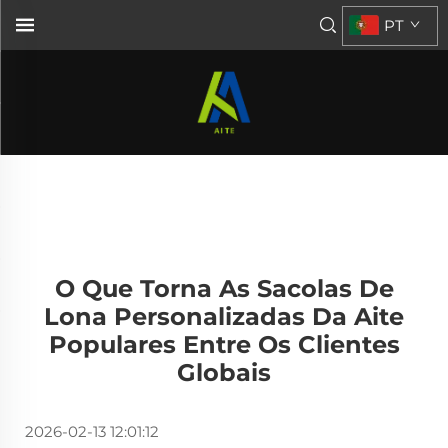
PT
O Que Torna As Sacolas De
Lona Personalizadas Da Aite
Populares Entre Os Clientes
Globais
2026-02-13 12:01:12