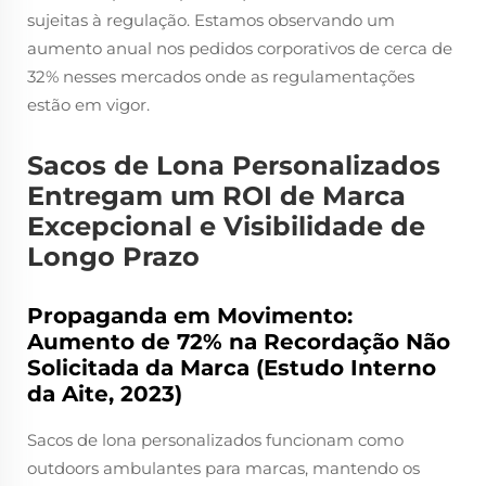
sujeitas à regulação. Estamos observando um
aumento anual nos pedidos corporativos de cerca de
32% nesses mercados onde as regulamentações
estão em vigor.
Sacos de Lona Personalizados
Entregam um ROI de Marca
Excepcional e Visibilidade de
Longo Prazo
Propaganda em Movimento:
Aumento de 72% na Recordação Não
Solicitada da Marca (Estudo Interno
da Aite, 2023)
Sacos de lona personalizados funcionam como
outdoors ambulantes para marcas, mantendo os