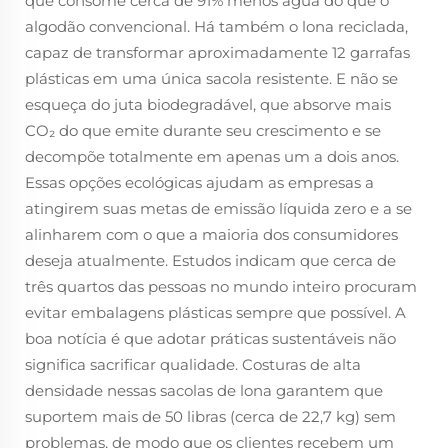
que consome cerca de 91% menos água do que o
algodão convencional. Há também o lona reciclada,
capaz de transformar aproximadamente 12 garrafas
plásticas em uma única sacola resistente. E não se
esqueça do juta biodegradável, que absorve mais
CO₂ do que emite durante seu crescimento e se
decompõe totalmente em apenas um a dois anos.
Essas opções ecológicas ajudam as empresas a
atingirem suas metas de emissão líquida zero e a se
alinharem com o que a maioria dos consumidores
deseja atualmente. Estudos indicam que cerca de
três quartos das pessoas no mundo inteiro procuram
evitar embalagens plásticas sempre que possível. A
boa notícia é que adotar práticas sustentáveis não
significa sacrificar qualidade. Costuras de alta
densidade nessas sacolas de lona garantem que
suportem mais de 50 libras (cerca de 22,7 kg) sem
problemas, de modo que os clientes recebem um