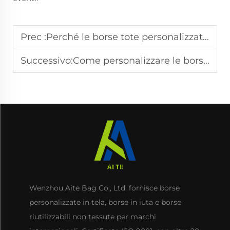
Prec :
Perché le borse tote personalizzate sono uno strumento potente per aumentare la consapevolezza del brand
Successivo:
Come personalizzare le borse tote per soddisfare le esigenze di settori diversi
Wenzhou Aite Bag Co., Ltd. fornisce borse
personalizzate in tela, borse in iuta e borse
riutilizzabili non tessute per marchi