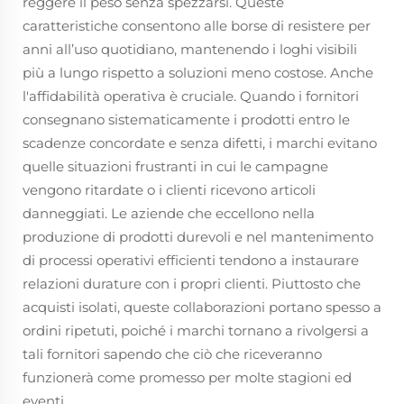
reggere il peso senza spezzarsi. Queste
caratteristiche consentono alle borse di resistere per
anni all’uso quotidiano, mantenendo i loghi visibili
più a lungo rispetto a soluzioni meno costose. Anche
l'affidabilità operativa è cruciale. Quando i fornitori
consegnano sistematicamente i prodotti entro le
scadenze concordate e senza difetti, i marchi evitano
quelle situazioni frustranti in cui le campagne
vengono ritardate o i clienti ricevono articoli
danneggiati. Le aziende che eccellono nella
produzione di prodotti durevoli e nel mantenimento
di processi operativi efficienti tendono a instaurare
relazioni durature con i propri clienti. Piuttosto che
acquisti isolati, queste collaborazioni portano spesso a
ordini ripetuti, poiché i marchi tornano a rivolgersi a
tali fornitori sapendo che ciò che riceveranno
funzionerà come promesso per molte stagioni ed
eventi.