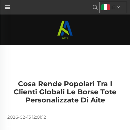
IT
Cosa Rende Popolari Tra I
Clienti Globali Le Borse Tote
Personalizzate Di Aite
2026-02-13 12:01:12