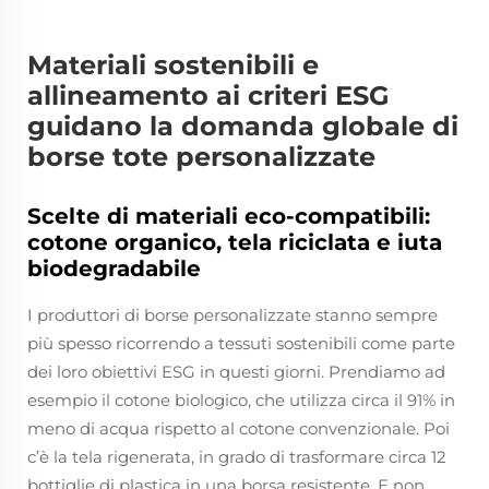
Materiali sostenibili e
allineamento ai criteri ESG
guidano la domanda globale di
borse tote personalizzate
Scelte di materiali eco-compatibili:
cotone organico, tela riciclata e iuta
biodegradabile
I produttori di borse personalizzate stanno sempre
più spesso ricorrendo a tessuti sostenibili come parte
dei loro obiettivi ESG in questi giorni. Prendiamo ad
esempio il cotone biologico, che utilizza circa il 91% in
meno di acqua rispetto al cotone convenzionale. Poi
c’è la tela rigenerata, in grado di trasformare circa 12
bottiglie di plastica in una borsa resistente. E non