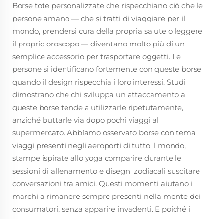
Borse tote personalizzate che rispecchiano ciò che le
persone amano — che si tratti di viaggiare per il
mondo, prendersi cura della propria salute o leggere
il proprio oroscopo — diventano molto più di un
semplice accessorio per trasportare oggetti. Le
persone si identificano fortemente con queste borse
quando il design rispecchia i loro interessi. Studi
dimostrano che chi sviluppa un attaccamento a
queste borse tende a utilizzarle ripetutamente,
anziché buttarle via dopo pochi viaggi al
supermercato. Abbiamo osservato borse con tema
viaggi presenti negli aeroporti di tutto il mondo,
stampe ispirate allo yoga comparire durante le
sessioni di allenamento e disegni zodiacali suscitare
conversazioni tra amici. Questi momenti aiutano i
marchi a rimanere sempre presenti nella mente dei
consumatori, senza apparire invadenti. E poiché i