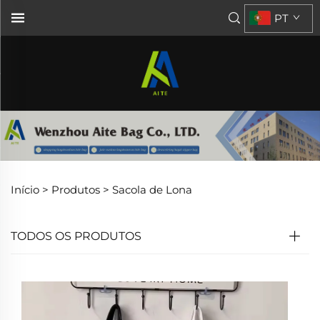
PT
Início >
Produtos
>
Sacola de Lona
TODOS OS PRODUTOS