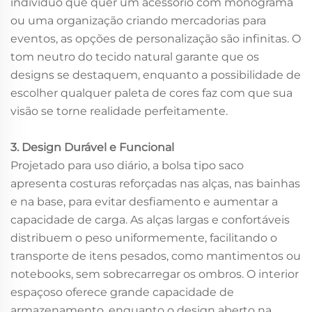
indivíduo que quer um acessório com monograma
ou uma organização criando mercadorias para
eventos, as opções de personalização são infinitas. O
tom neutro do tecido natural garante que os
designs se destaquem, enquanto a possibilidade de
escolher qualquer paleta de cores faz com que sua
visão se torne realidade perfeitamente.
3. Design Durável e Funcional
Projetado para uso diário, a bolsa tipo saco
apresenta costuras reforçadas nas alças, nas bainhas
e na base, para evitar desfiamento e aumentar a
capacidade de carga. As alças largas e confortáveis
distribuem o peso uniformemente, facilitando o
transporte de itens pesados, como mantimentos ou
notebooks, sem sobrecarregar os ombros. O interior
espaçoso oferece grande capacidade de
armazenamento, enquanto o design aberto na