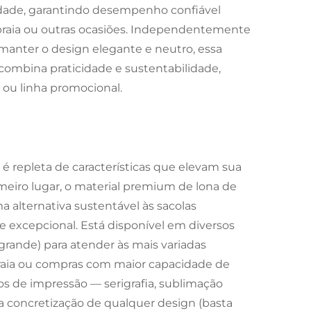
idade, garantindo desempenho confiável
raia ou outras ocasiões. Independentemente
manter o design elegante e neutro, essa
, combina praticidade e sustentabilidade,
ou linha promocional.
 é repleta de características que elevam sua
imeiro lugar, o material premium de lona de
ma alternativa sustentável às sacolas
 excepcional. Está disponível em diversos
rande) para atender às mais variadas
raia ou compras com maior capacidade de
os de impressão — serigrafia, sublimação
 a concretização de qualquer design (basta