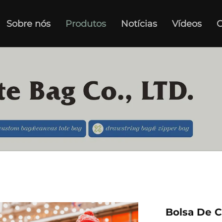
Sobre nós
Produtos
Notícias
Vídeos
C
Bolsa De 