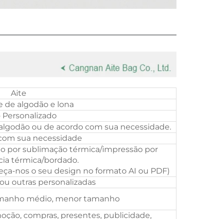
Aite
e de algodão e lona
 Personalizado
 algodão ou de acordo com sua necessidade.
com sua necessidade
ão por sublimação térmica/impressão por
cia térmica/bordado.
eça-nos o seu design no formato AI ou PDF)
 ou outras personalizadas
amanho médio, menor tamanho
oção, compras, presentes, publicidade,