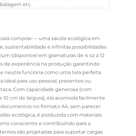
balagem etc.
para compras — uma sacola ecológica em
e, sustentabilidade e infinitas possibilidades
um (disponível em gramaturas de 4 oz a 12
os de experiência na produção garantindo
a e neutra funciona como uma tela perfeita
a ideal para uso pessoal, presentes ou
estaca. Com capacidade generosa (com
 10 cm de largura), ela acomoda facilmente
 ou documentos no formato A4, sem parecer
godão ecológica, é produzida com materiais
nsumo consciente e contribuindo para a
stentes são projetadas para suportar cargas