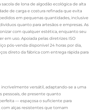
 sacola de lona de algodão ecológica de alta
dade de carga e costura refinada que evita
pedidos em pequenas quantidades, inclusive
indivíduos quanto para artesãos e empresas. As
onizar com qualquer estética, enquanto seu
r em uso. Apoiada pelas diretrizes ISO
iço pós-venda disponível 24 horas por dia,
ços direto da fábrica com entrega rápida para
é incrivelmente versátil, adaptando-se a uma
es pessoais, de presente quanto
erfeita — espaçosa o suficiente para
, com alças resistentes que tornam