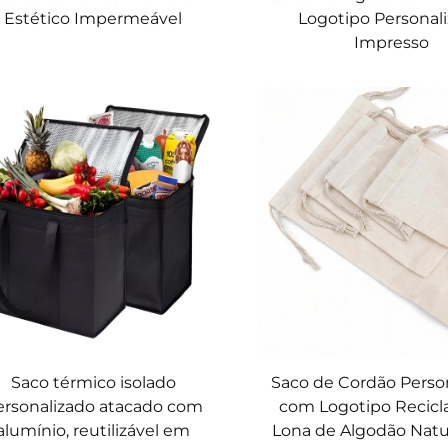
Estético Impermeável
Logotipo Personal
Impresso
Saco térmico isolado
Saco de Cordão Perso
ersonalizado atacado com
com Logotipo Recic
alumínio, reutilizável em
Lona de Algodão Natu