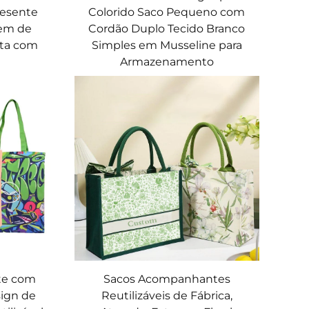
resente
Colorido Saco Pequeno com
gem de
Cordão Duplo Tecido Branco
uta com
Simples em Musseline para
Armazenamento
te com
Sacos Acompanhantes
sign de
Reutilizáveis de Fábrica,