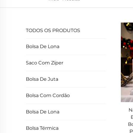
TODOS OS PRODUTOS
Bolsa De Lona
Saco Com Zíper
Bolsa De Juta
Bolsa Com Cordão
N
Bolsa De Lona
Bo
Bolsa Térmica
P