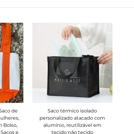
Saco de
Saco térmico isolado
ulheres,
personalizado atacado com
 Bolso,
alumínio, reutilizável em
 Sacos e
tecido não tecido