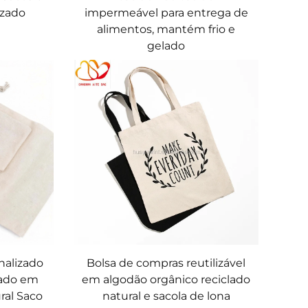
izado
impermeável para entrega de
alimentos, mantém frio e
gelado
nalizado
Bolsa de compras reutilizável
lado em
em algodão orgânico reciclado
ral Saco
natural e sacola de lona