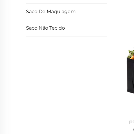
Saco De Maquiagem
Saco Não Tecido
p