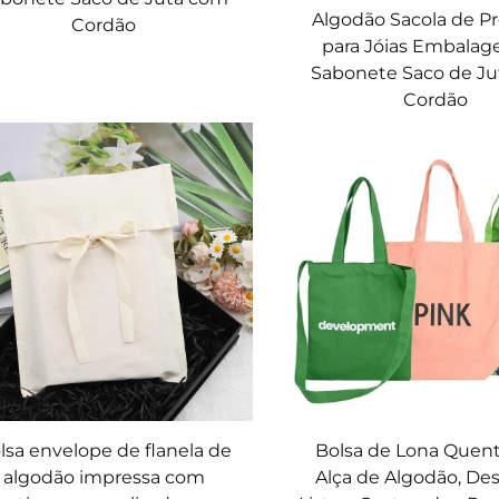
Algodão Sacola de P
Cordão
para Jóias Embala
Sabonete Saco de J
Cordão
lsa envelope de flanela de
Bolsa de Lona Quen
algodão impressa com
Alça de Algodão, De