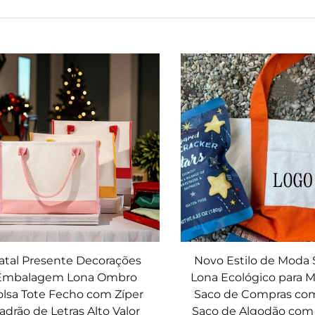
atal Presente Decorações
Novo Estilo de Moda 
Embalagem Lona Ombro
Lona Ecológico para M
lsa Tote Fecho com Zíper
Saco de Compras com
adrão de Letras Alto Valor
Saco de Algodão com