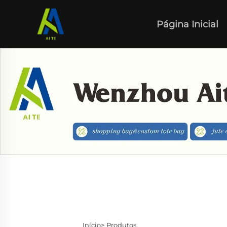
Página Inicial
Início>
Produtos