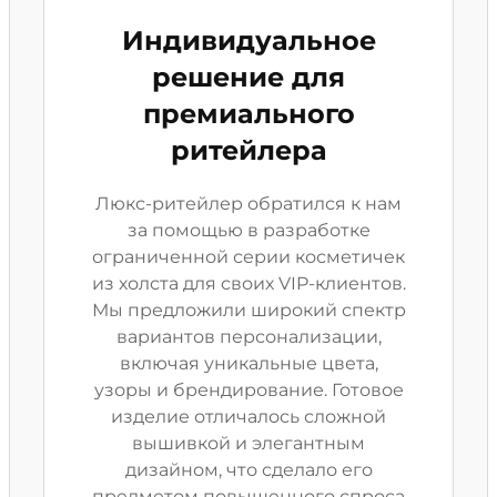
Индивидуальное
решение для
премиального
ритейлера
Люкс-ритейлер обратился к нам
за помощью в разработке
ограниченной серии косметичек
из холста для своих VIP-клиентов.
Мы предложили широкий спектр
вариантов персонализации,
включая уникальные цвета,
узоры и брендирование. Готовое
изделие отличалось сложной
вышивкой и элегантным
дизайном, что сделало его
предметом повышенного спроса