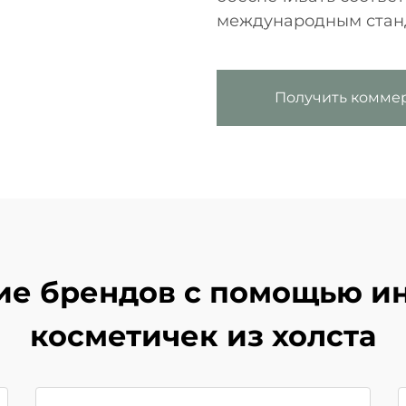
международным стан
Получить комме
ие брендов с помощью и
косметичек из холста