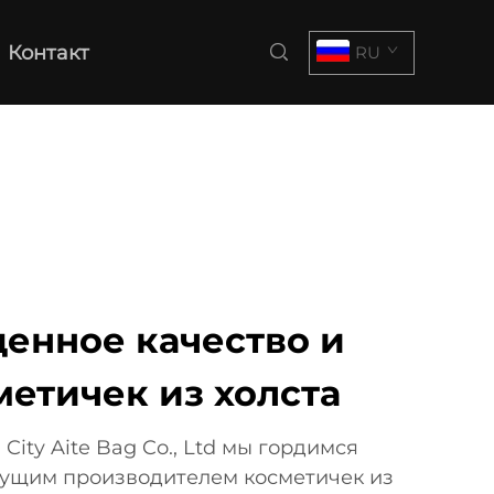
Контакт
RU
енное качество и
метичек из холста
ity Aite Bag Co., Ltd мы гордимся
едущим производителем косметичек из