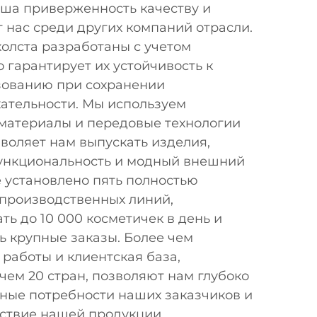
Наша приверженность качеству и
 нас среди других компаний отрасли.
олста разработаны с учетом
о гарантирует их устойчивость к
зованию при сохранении
кательности. Мы используем
материалы и передовые технологии
зволяет нам выпускать изделия,
ункциональность и модный внешний
 установлено пять полностью
производственных линий,
ь до 10 000 косметичек в день и
ь крупные заказы. Более чем
работы и клиентская база,
ем 20 стран, позволяют нам глубоко
ные потребности наших заказчиков и
тствие нашей продукции