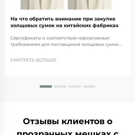
На что обратить внимание при закупке
холщовых сумок на китайских фабриках
Сертификаты и соответствие нормативным
требованиям для поставщиков холщовых сумок.
Основные сертификаты фабрик: ISO 9001, BSCI,
GRS и SA8000 — что они действительно
СМОТРЕТЬ БОЛЬШЕ
гарантируют. При выборе поставщиков компании
должны отдавать предпочтение тем, у кого есть...
Отзывы клиентов о
прозрачных мешках с