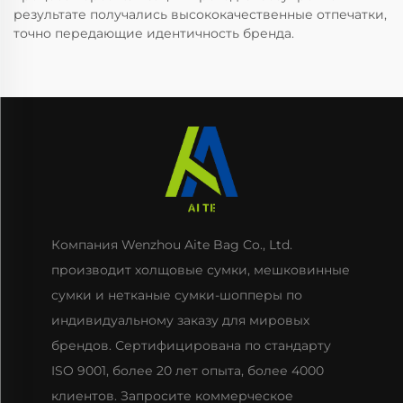
результате получались высококачественные отпечатки,
точно передающие идентичность бренда.
Компания Wenzhou Aite Bag Co., Ltd.
производит холщовые сумки, мешковинные
сумки и нетканые сумки-шопперы по
индивидуальному заказу для мировых
брендов. Сертифицирована по стандарту
ISO 9001, более 20 лет опыта, более 4000
клиентов. Запросите коммерческое