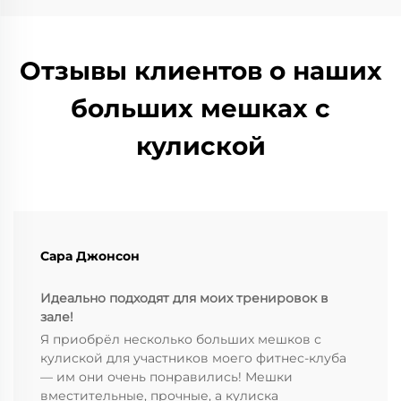
Отзывы клиентов о наших
больших мешках с
кулиской
Сара Джонсон
Идеально подходят для моих тренировок в
зале!
Я приобрёл несколько больших мешков с
кулиской для участников моего фитнес-клуба
— им они очень понравились! Мешки
вместительные, прочные, а кулиска