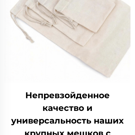
Непревзойденное
качество и
универсальность наших
крупных мешков с