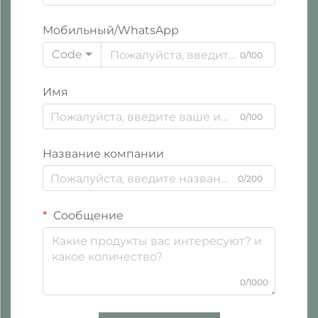
Мобильный/WhatsApp
Code
0/100
Имя
0/100
Название компании
0/200
Сообщение
0/1000