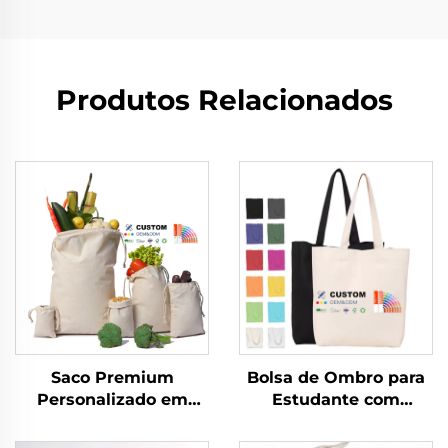
Produtos Relacionados
Saco Premium
Bolsa de Ombro para
Personalizado em
Estudante com
Tecido Reciclável de
Logotipo
Musselina com Cordão
Personalizado, Bolsa