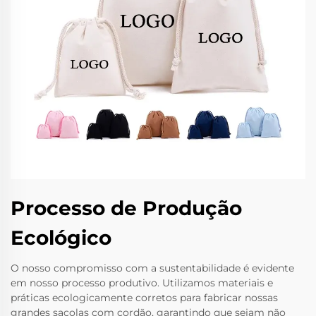
Processo de Produção
Ecológico
O nosso compromisso com a sustentabilidade é evidente
em nosso processo produtivo. Utilizamos materiais e
práticas ecologicamente corretos para fabricar nossas
grandes sacolas com cordão, garantindo que sejam não