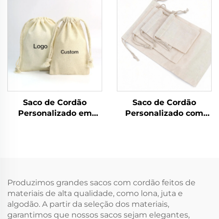
de Ajuste, Embalagem
em Lona de Algodão
em Algodão Canvas
na Moda, Estilo
com Logotipo
Fashion, Atacado,
Personalizado
Bolsa em Branco para
Publicidade
Saco de Cordão
Saco de Cordão
Personalizado em
Personalizado com
Lona de Algodão
Logotipo Reciclado em
Natural Reciclado com
Lona de Algodão
Logotipo Colorido Saco
Natural Saco Pequeno
Pequeno com Cordão
em Musseline Branco
Duplo Tecido Branco
Tecido com Cordão
Simples em Musseline
Duplo
Produzimos grandes sacos com cordão feitos de
para Armazenamento
materiais de alta qualidade, como lona, juta e
algodão. A partir da seleção dos materiais,
garantimos que nossos sacos sejam elegantes,