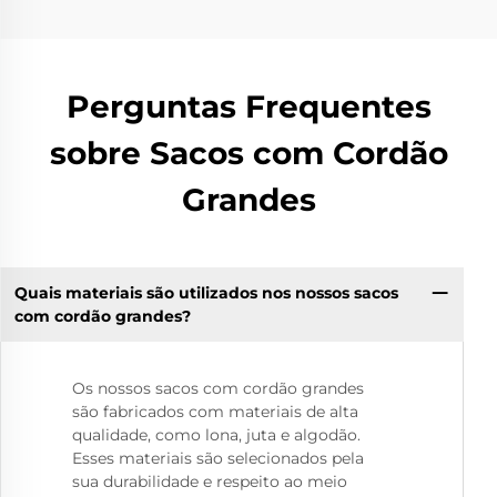
Perguntas Frequentes
sobre Sacos com Cordão
Grandes
Quais materiais são utilizados nos nossos sacos
com cordão grandes?
Os nossos sacos com cordão grandes
são fabricados com materiais de alta
qualidade, como lona, juta e algodão.
Esses materiais são selecionados pela
sua durabilidade e respeito ao meio