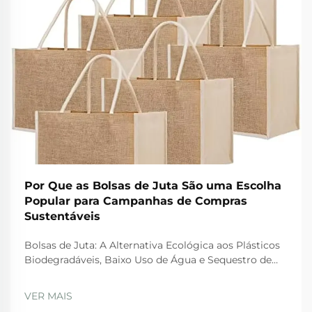
Por Que as Bolsas de Juta São uma Escolha
Popular para Campanhas de Compras
Sustentáveis
Bolsas de Juta: A Alternativa Ecológica aos Plásticos
Biodegradáveis, Baixo Uso de Água e Sequestro de
Carbono: Como a Juta Supera Alternativas Sintéticas
Quando se trata de opções amigas do ambiente, as
VER MAIS
bolsas de juta se destacam por várias razões. Em