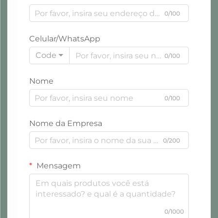
0/100
Celular/WhatsApp
Code
0/100
Nome
0/100
Nome da Empresa
0/200
Mensagem
0/1000