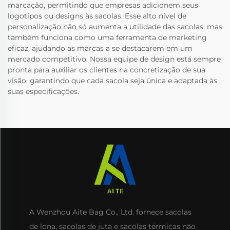
marcação, permitindo que empresas adicionem seus
logotipos ou designs às sacolas. Esse alto nível de
personalização não só aumenta a utilidade das sacolas, mas
também funciona como uma ferramenta de marketing
eficaz, ajudando as marcas a se destacarem em um
mercado competitivo. Nossa equipe de design está sempre
pronta para auxiliar os clientes na concretização de sua
visão, garantindo que cada sacola seja única e adaptada às
suas especificações.
A Wenzhou Aite Bag Co., Ltd. fornece sacolas
de lona, sacolas de juta e sacolas térmicas não