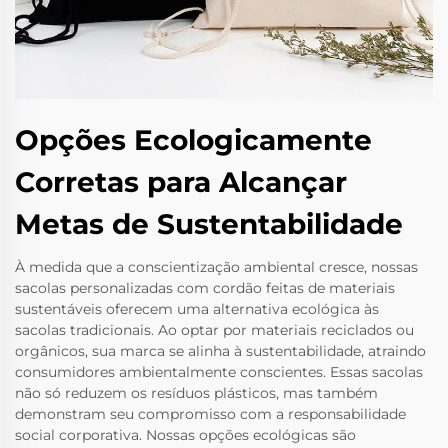
Opções Ecologicamente
Corretas para Alcançar
Metas de Sustentabilidade
À medida que a conscientização ambiental cresce, nossas
sacolas personalizadas com cordão feitas de materiais
sustentáveis oferecem uma alternativa ecológica às
sacolas tradicionais. Ao optar por materiais reciclados ou
orgânicos, sua marca se alinha à sustentabilidade, atraindo
consumidores ambientalmente conscientes. Essas sacolas
não só reduzem os resíduos plásticos, mas também
demonstram seu compromisso com a responsabilidade
social corporativa. Nossas opções ecológicas são