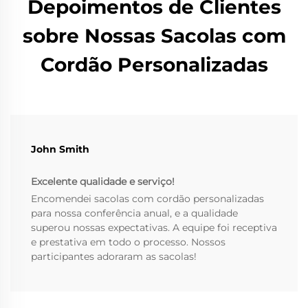
Depoimentos de Clientes
sobre Nossas Sacolas com
Cordão Personalizadas
John Smith
Excelente qualidade e serviço!
Encomendei sacolas com cordão personalizadas
para nossa conferência anual, e a qualidade
superou nossas expectativas. A equipe foi receptiva
e prestativa em todo o processo. Nossos
participantes adoraram as sacolas!