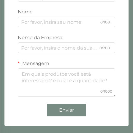
Nome
0/100
Nome da Empresa
0/200
Mensagem
0/1000
Enviar