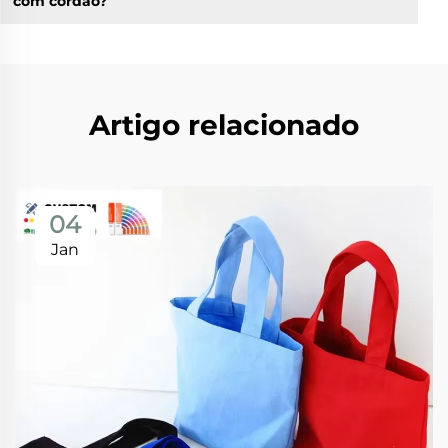
com cordão?
Artigo relacionado
04
Jan