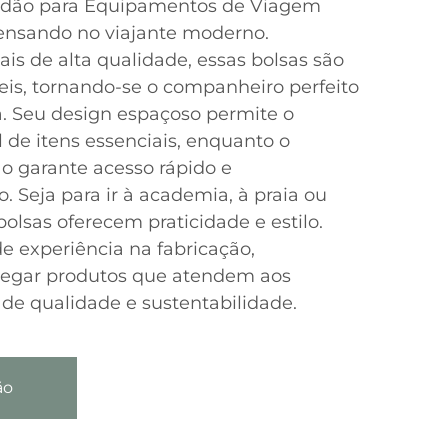
rdão para Equipamentos de Viagem
ensando no viajante moderno.
is de alta qualidade, essas bolsas são
teis, tornando-se o companheiro perfeito
. Seu design espaçoso permite o
 de itens essenciais, enquanto o
 garante acesso rápido e
Seja para ir à academia, à praia ou
olsas oferecem praticidade e estilo.
 experiência na fabricação,
regar produtos que atendem aos
 de qualidade e sustentabilidade.
ão