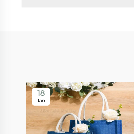
18
Jan