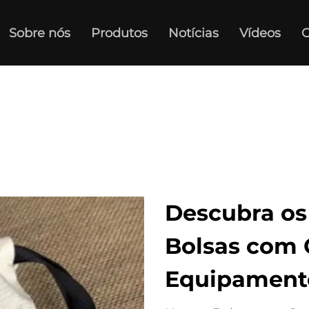
Sobre nós
Produtos
Notícias
Vídeos
C
Descubra os
Bolsas com 
Equipament