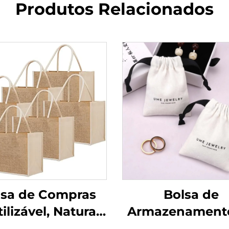
Produtos Relacionados
lsa de Compras
Bolsa de
ilizável, Natural,
Armazenament
ersonalizada,
Joias e Anéis