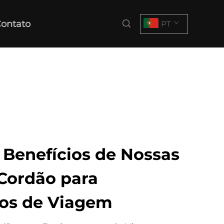
ontato
PT
 Benefícios de Nossas
Cordão para
os de Viagem