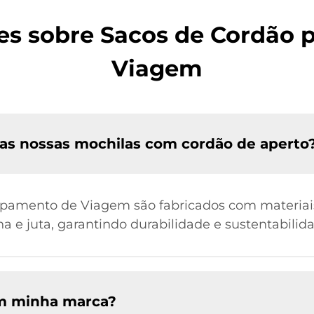
es sobre Sacos de Cordão 
Viagem
 nas nossas mochilas com cordão de aperto
pamento de Viagem são fabricados com materiais
a e juta, garantindo durabilidade e sustentabilid
om minha marca?