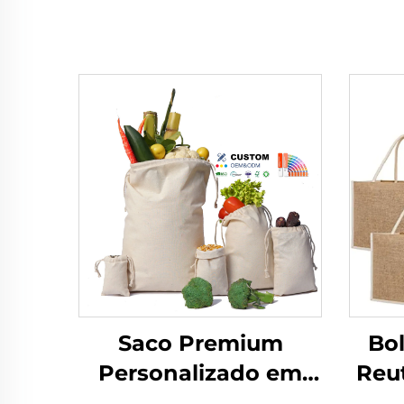
Saco Premium
Bo
Personalizado em
Reut
Tecido Reciclável de
P