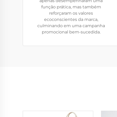
apenas desempenharam uma
função prática, mas também
reforçaram os valores
ecoconscientes da marca,
culminando em uma campanha
promocional bem-sucedida.