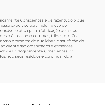
nco
Embalagem Branco
rdão
ogicamente Conscientes e de fazer tudo o que
ossa expertise para incluir o uso de
nsável e ética para a fabricação dos seus
 diárias, como compras, trilhas, etc. Os
 nossa promessa de qualidade e satisfação do
o cliente são organizados e eficientes,
lados e Ecologicamente Conscientes. Ao
duzindo seus resíduos e continuando a