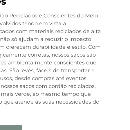
es
ão Reciclados e Conscientes do Meio
olvidos tendo em vista a
icados com materiais reciclados de alta
 não só ajudam a reduzir o impacto
 oferecem durabilidade e estilo. Com
gicamente corretas, nossos sacos são
res ambientalmente conscientes que
s. São leves, fáceis de transportar e
s usos, desde compras até eventos
r nossos sacos com cordão reciclados,
a mais verde, ao mesmo tempo que
o que atende às suas necessidades do