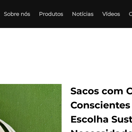
Sobre nós
Produtos
Notícias
Vídeos
C
Sacos com C
Conscientes
Escolha Sust