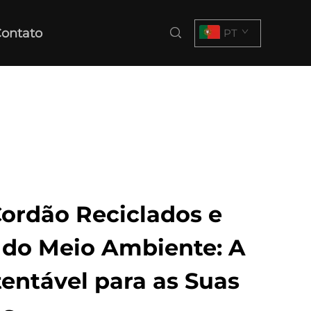
ontato
PT
ordão Reciclados e
 do Meio Ambiente: A
entável para as Suas