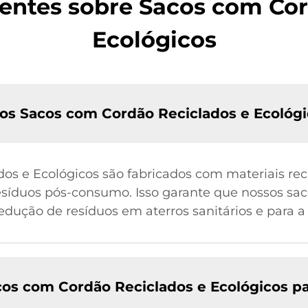
entes sobre Sacos com Cor
Ecológicos
 nos Sacos com Cordão Reciclados e Ecológ
s e Ecológicos são fabricados com materiais reci
esíduos pós-consumo. Isso garante que nossos sac
ução de resíduos em aterros sanitários e para a
cos com Cordão Reciclados e Ecológicos p