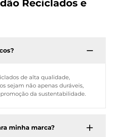
dão Reciclados e
icos?
clados de alta qualidade,
os sejam não apenas duráveis,
 promoção da sustentabilidade.
ara minha marca?