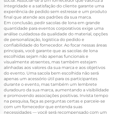
social. Associar-se a um fornecedor que valoriza a
integridade e a satisfação do cliente garante uma
experiência de pedido sem estresse e um produto
final que atende aos padrões da sua marca.
Em conclusão, pedir sacolas de lona em grande
quantidade para eventos corporativos exige uma
análise cuidadosa da qualidade do material, opções
de personalização, logística do pedido e
confiabilidade do fornecedor. Ao focar nessas áreas
principais, você garante que as sacolas de lona
escolhidas sejam não apenas funcionais e
visualmente atraentes, mas também estejam
alinhadas aos valores da sua marca e aos objetivos
do evento. Uma sacola bem escolhida não será
apenas um acessório útil para os participantes
durante o evento, mas também um lembrete
duradouro da sua marca, aumentando a visibilidade
e promovendo associações positivas. Invista tempo
na pesquisa, faça as perguntas certas e parceie-se
com um fornecedor que entenda suas
necessidades — você será recompensado com um