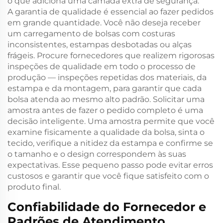
o que adiciona uma camada extra de segurança.
A garantia de qualidade é essencial ao fazer pedidos
em grande quantidade. Você não deseja receber
um carregamento de bolsas com costuras
inconsistentes, estampas desbotadas ou alças
frágeis. Procure fornecedores que realizem rigorosas
inspeções de qualidade em todo o processo de
produção — inspeções repetidas dos materiais, da
estampa e da montagem, para garantir que cada
bolsa atenda ao mesmo alto padrão. Solicitar uma
amostra antes de fazer o pedido completo é uma
decisão inteligente. Uma amostra permite que você
examine fisicamente a qualidade da bolsa, sinta o
tecido, verifique a nitidez da estampa e confirme se
o tamanho e o design correspondem às suas
expectativas. Esse pequeno passo pode evitar erros
custosos e garantir que você fique satisfeito com o
produto final.
Confiabilidade do Fornecedor e
Padrões de Atendimento