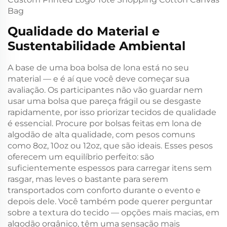
Qualidade do Material e
Sustentabilidade Ambiental
A base de uma boa bolsa de lona está no seu
material — e é aí que você deve começar sua
avaliação. Os participantes não vão guardar nem
usar uma bolsa que pareça frágil ou se desgaste
rapidamente, por isso priorizar tecidos de qualidade
é essencial. Procure por bolsas feitas em lona de
algodão de alta qualidade, com pesos comuns
como 8oz, 10oz ou 12oz, que são ideais. Esses pesos
oferecem um equilíbrio perfeito: são
suficientemente espessos para carregar itens sem
rasgar, mas leves o bastante para serem
transportados com conforto durante o evento e
depois dele. Você também pode querer perguntar
sobre a textura do tecido — opções mais macias, em
algodão orgânico, têm uma sensação mais