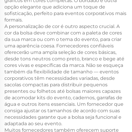
gráficos em cores completas. O bordado é outra
opção elegante que adiciona um toque de
sofisticação, perfeito para eventos corporativos mais
formais.
A personalização de cor é outro aspecto crucial. A
cor da bolsa deve combinar com a paleta de cores
da sua marca ou com o tema do evento, para criar
uma aparência coesa. Fornecedores confiáveis
oferecerão uma ampla seleção de cores básicas,
desde tons neutros como preto, branco e bege até
cores vivas e específicas da marca. Não se esqueça
também da flexibilidade de tamanho — eventos
corporativos têm necessidades variadas, desde
sacolas compactas para distribuir pequenos
presentes ou folhetos até bolsas maiores capazes
de acomodar kits do evento, cadernos, garrafas de
água e outros itens essenciais. Um fornecedor que
consiga ajustar os tamanhos de acordo com suas
necessidades garante que a bolsa seja funcional e
adaptada ao seu evento.
Muitos fornecedores também oferecem suporte