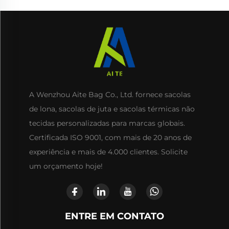
A Wenzhou Aite Bag Co., Ltd. fornece sacolas
de lona, sacolas de juta e sacolas térmicas não
tecidas personalizadas para marcas globais.
Certificada ISO 9001, com mais de 20 anos de
experiência e mais de 4.000 clientes. Solicite
um orçamento hoje!
ENTRE EM CONTATO