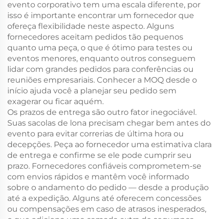
evento corporativo tem uma escala diferente, por
isso é importante encontrar um fornecedor que
ofereça flexibilidade neste aspecto. Alguns
fornecedores aceitam pedidos tão pequenos
quanto uma peça, o que é ótimo para testes ou
eventos menores, enquanto outros conseguem
lidar com grandes pedidos para conferências ou
reuniões empresariais. Conhecer a MOQ desde o
início ajuda você a planejar seu pedido sem
exagerar ou ficar aquém.
Os prazos de entrega são outro fator inegociável.
Suas sacolas de lona precisam chegar bem antes do
evento para evitar correrias de última hora ou
decepções. Peça ao fornecedor uma estimativa clara
de entrega e confirme se ele pode cumprir seu
prazo. Fornecedores confiáveis comprometem-se
com envios rápidos e mantêm você informado
sobre o andamento do pedido — desde a produção
até a expedição. Alguns até oferecem concessões
ou compensações em caso de atrasos inesperados,