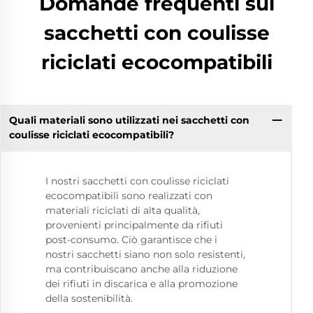
Domande frequenti sui
sacchetti con coulisse
riciclati ecocompatibili
Quali materiali sono utilizzati nei sacchetti con
coulisse riciclati ecocompatibili?
I nostri sacchetti con coulisse riciclati
ecocompatibili sono realizzati con
materiali riciclati di alta qualità,
provenienti principalmente da rifiuti
post-consumo. Ciò garantisce che i
nostri sacchetti siano non solo resistenti,
ma contribuiscano anche alla riduzione
dei rifiuti in discarica e alla promozione
della sostenibilità.