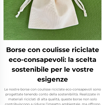
Borse con coulisse riciclate
eco-consapevoli: la scelta
sostenibile per le vostre
esigenze
Le nostre borse con coulisse riciclate eco-consapevoli sono
progettate tenendo conto della sostenibilità. Realizzate in
materiali riciclati di alta qualità, queste borse non solo
contribuiscono a ridurre l’impatto ambientale, ma offrono