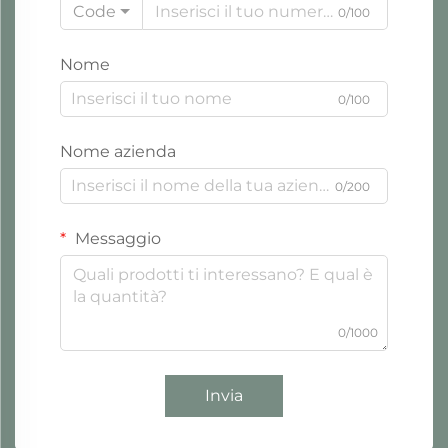
Code
0/100
Nome
0/100
Nome azienda
0/200
Messaggio
0/1000
Invia