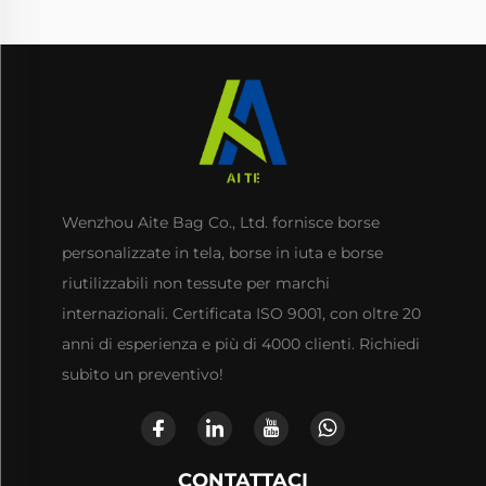
Wenzhou Aite Bag Co., Ltd. fornisce borse
personalizzate in tela, borse in iuta e borse
riutilizzabili non tessute per marchi
internazionali. Certificata ISO 9001, con oltre 20
anni di esperienza e più di 4000 clienti. Richiedi
subito un preventivo!
CONTATTACI