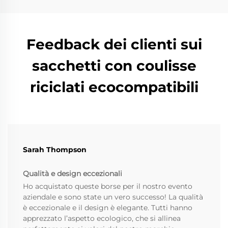
Feedback dei clienti sui
sacchetti con coulisse
riciclati ecocompatibili
Sarah Thompson
Qualità e design eccezionali
Ho acquistato queste borse per il nostro evento
aziendale e sono state un vero successo! La qualità
è eccezionale e il design è elegante. Tutti hanno
apprezzato l’aspetto ecologico, che si allinea