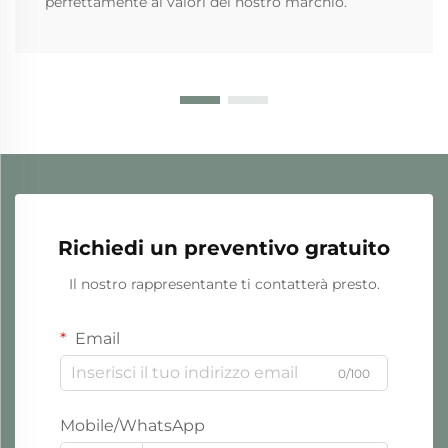
perfettamente ai valori del nostro marchio.
Richiedi un preventivo gratuito
Il nostro rappresentante ti contatterà presto.
Email
0/100
Mobile/WhatsApp