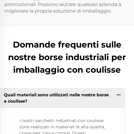
promozionali. Possono aiutare qualsiasi azienda a
migliorare la propria soluzione di imballaggio.
Domande frequenti sulle
nostre borse industriali per
imballaggio con coulisse
Quali materiali sono utilizzati nelle nostre borse
a coulisse?
I nostri sacchetti industriali con coulisse
sono realizzati in materiali di alta qualità,
come tela, iuta e cotone. Questi