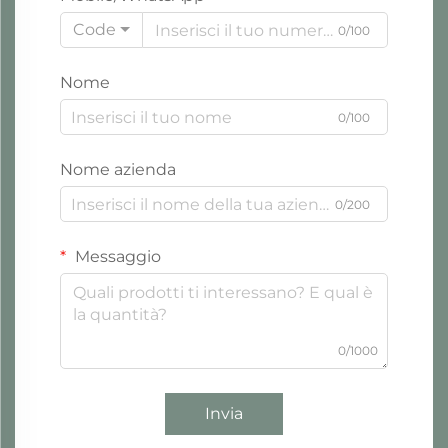
Code
0/100
Nome
0/100
Nome azienda
0/200
Messaggio
0/1000
Invia