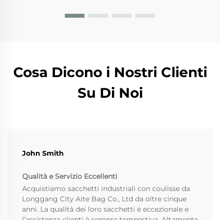
Cosa Dicono i Nostri Clienti
Su Di Noi
John Smith
Qualità e Servizio Eccellenti
Acquistiamo sacchetti industriali con coulisse da
Longgang City Aite Bag Co., Ltd da oltre cinque
anni. La qualità dei loro sacchetti è eccezionale e
l’assistenza clienti è sempre tempestiva. Altamente