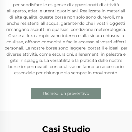
per soddisfare le esigenze di appassionati di attività
all'aperto, atleti e utenti quotidiani. Realizzate in materiali
di alta qualità, queste borse non solo sono durevoli, ma
anche resistenti all'acqua, garantendo che i vostri oggetti
rimangano asciutti in qualsiasi condizione meteorologica.
Grazie al loro ampio vano interno e alla sicura chiusura a
coulisse, offrono comodità e facile accesso ai vostri effetti
personali. Le nostre borse sono leggere, portatili e ideali per
diverse attività, come escursioni, allenamenti in palestra e
gite in spiaggia. La versatilità e la praticità delle nostre
borse impermeabili con coulisse ne fanno un accessorio
essenziale per chiunque sia sempre in movimento.
Richiedi un preventivo
Casi Studio