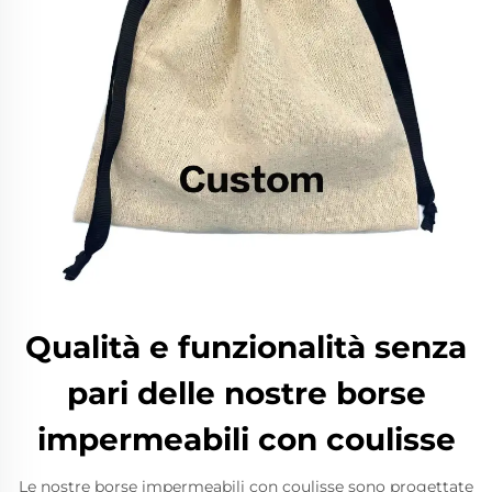
Qualità e funzionalità senza
pari delle nostre borse
impermeabili con coulisse
Le nostre borse impermeabili con coulisse sono progettate