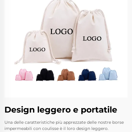
Design leggero e portatile
Una delle caratteristiche più apprezzate delle nostre borse
impermeabili con coulisse è il loro design leggero.