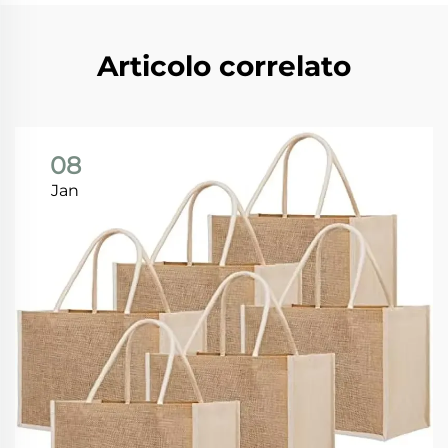
Articolo correlato
08
Jan