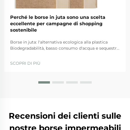
Perché le borse in juta sono una scelta
eccellente per campagne di shopping
sostenibile
Borse in juta: l'alternativa ecologica alla plastica
Biodegradabilità, basso consumo d'acqua e sequestro
del carbonio: come la juta supera le alternative
sintetiche Quando si tratta di opzioni ecologiche, le
SCOPRI DI PIÙ
borse in juta si distinguono per diversi motivi. Prima
di tutto, da...
Recensioni dei clienti sulle
nostre borse impermeabili