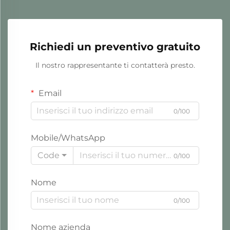
Richiedi un preventivo gratuito
Il nostro rappresentante ti contatterà presto.
Email
0/100
Mobile/WhatsApp
Code
0/100
Nome
0/100
Nome azienda