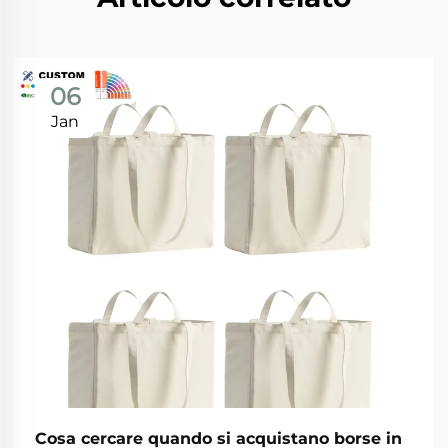
06
Jan
Cosa cercare quando si acquistano borse in