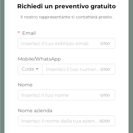
Richiedi un preventivo gratuito
Il nostro rappresentante ti contatterà presto.
Email
0/100
Mobile/WhatsApp
Code
0/100
Nome
0/100
Nome azienda
0/200